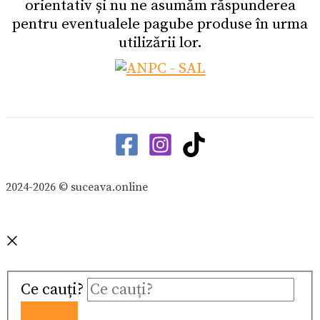
orientativ și nu ne asumăm răspunderea
pentru eventualele pagube produse în urma
utilizării lor.
2024-2026 © suceava.online
Ce cauți?