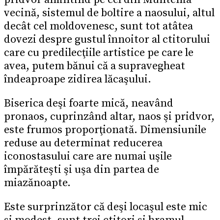
vecină, sistemul de boltire a naosului, altul
decât cel moldovenesc, sunt tot atâtea
dovezi despre gustul înnoitor al ctitorului
care cu predilecţiile artistice pe care le
avea, putem bănui că a supravegheat
îndeaproape zidirea lăcaşului.
Biserica deşi foarte mică, neavând
pronaos, cuprinzând altar, naos şi pridvor,
este frumos proporţionată. Dimensiunile
reduse au determinat reducerea
iconostasului care are numai uşile
împărăteşti şi uşa din partea de
miazănoapte.
Este surprinzător că deşi locaşul este mic