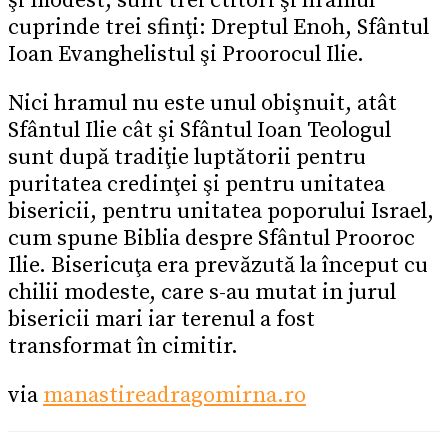
şi modest, sunt trei ctitori şi hramul
cuprinde trei sfinţi: Dreptul Enoh, Sfântul
Ioan Evanghelistul şi Proorocul Ilie.
Nici hramul nu este unul obişnuit, atât
Sfântul Ilie cât şi Sfântul Ioan Teologul
sunt după tradiţie luptătorii pentru
puritatea credinţei şi pentru unitatea
bisericii, pentru unitatea poporului Israel,
cum spune Biblia despre Sfântul Prooroc
Ilie. Bisericuţa era prevăzută la început cu
chilii modeste, care s-au mutat in jurul
bisericii mari iar terenul a fost
transformat în cimitir.
via
manastireadragomirna.ro