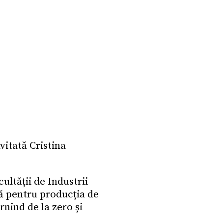
vitată Cristina
ultății de Industrii
că pentru producția de
rnind de la zero și