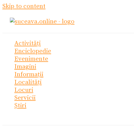
Skip to content
Activități
Enciclopedie
Evenimente
Imagini
Informații
Localități
Locuri
Servicii
Știri