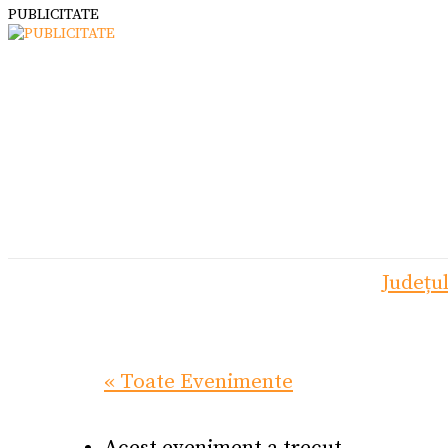
PUBLICITATE
Județu
« Toate Evenimente