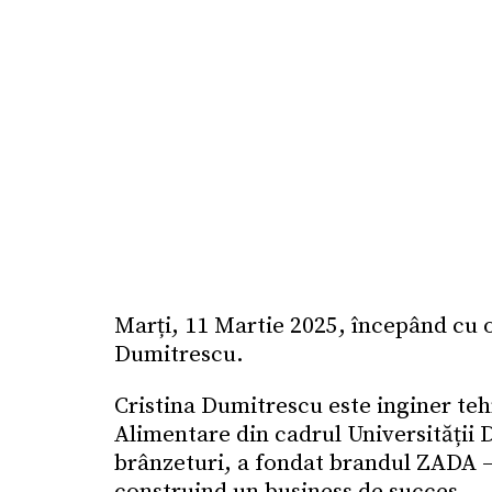
Marți, 11 Martie 2025, începând cu or
Dumitrescu.
Cristina Dumitrescu este inginer tehn
Alimentare din cadrul Universității 
brânzeturi, a fondat brandul ZADA – B