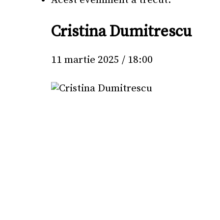
Acest eveniment a trecut.
Cristina Dumitrescu
11 martie 2025 / 18:00