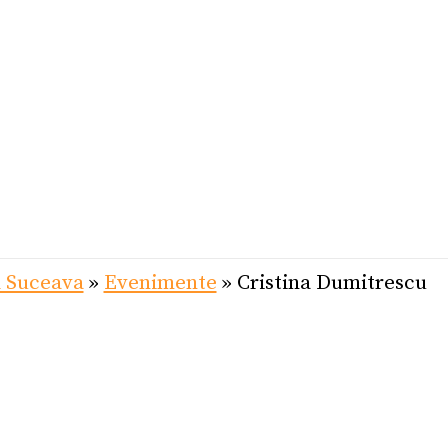
l Suceava
»
Evenimente
»
Cristina Dumitrescu