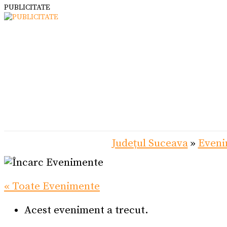
PUBLICITATE
Județul Suceava
»
Eveni
« Toate Evenimente
Acest eveniment a trecut.