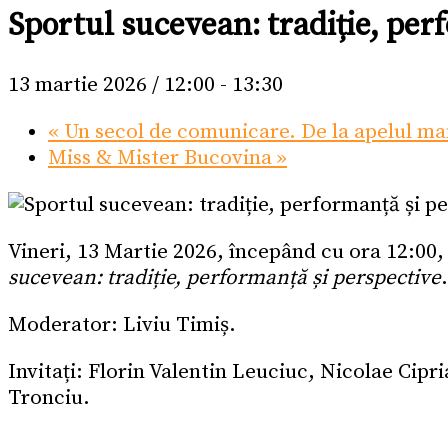
Sportul sucevean: tradiție, per
13 martie 2026 / 12:00
-
13:30
«
Un secol de comunicare. De la apelul ma
Miss & Mister Bucovina
»
Vineri, 13 Martie 2026, începând cu ora 12:00,
sucevean: tradiție, performanță și perspective
.
Moderator: Liviu Timiș.
Invitați: Florin Valentin Leuciuc, Nicolae Ci
Tronciu.