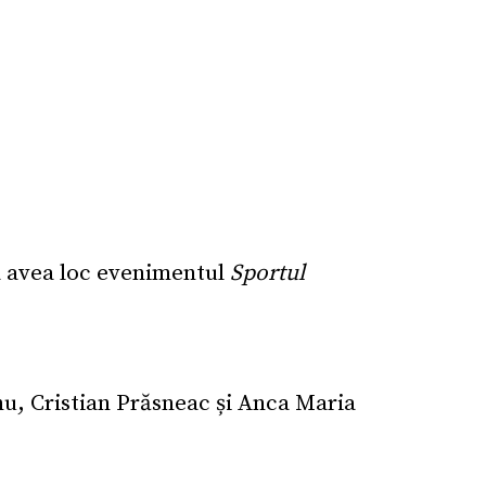
va avea loc evenimentul
Sportul
u, Cristian Prăsneac și Anca Maria