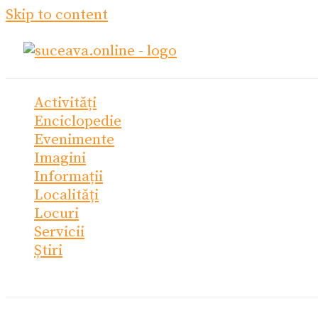
Skip to content
Activități
Enciclopedie
Evenimente
Imagini
Informații
Localități
Locuri
Servicii
Știri