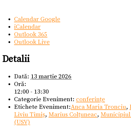
Calendar Google
iCalendar
Outlook 365
Outlook Live
Detalii
Dată:
13 martie 2026
Oră:
12:00 - 13:30
Categorie Eveniment:
conferințe
Etichete Eveniment:
Anca Maria Tronciu
,
Liviu Timiș
,
Marius Colțuneac
,
Municipiul
(USV)