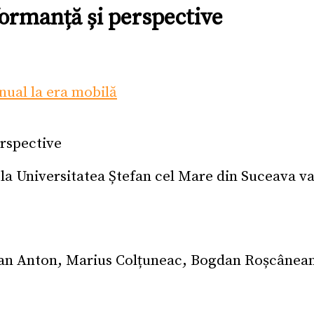
formanță și perspective
nual la era mobilă
 la Universitatea Ștefan cel Mare din Suceava 
prian Anton, Marius Colțuneac, Bogdan Roșcânean