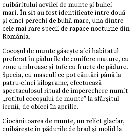
cuibăritului acvilei de munte și buhei
mari. În sit au fost identificate între două
și cinci perechi de buhă mare, una dintre
cele mai rare specii de rapace nocturne din
România.
Cocoșul de munte găsește aici habitatul
preferat în pădurile de conifere mature, cu
zone umbroase și tufe cu fructe de pădure.
Specia, cu masculi ce pot cântări până la
patru-cinci kilograme, efectuează
spectaculosul ritual de împerechere numit
„rotitul cocoșului de munte” la sfârșitul
iernii, de obicei în aprilie.
Ciocănitoarea de munte, un relict glaciar,
cuibărește în pădurile de brad și molid la