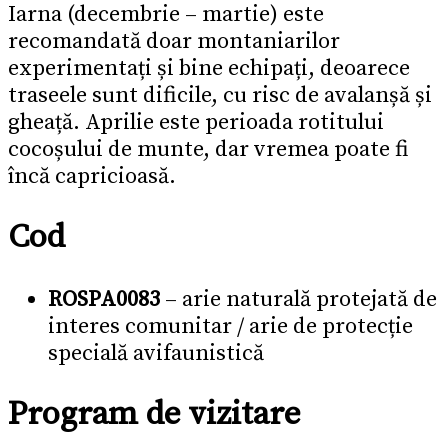
Iarna (decembrie – martie) este
recomandată doar montaniarilor
experimentați și bine echipați, deoarece
traseele sunt dificile, cu risc de avalanșă și
gheață. Aprilie este perioada rotitului
cocoșului de munte, dar vremea poate fi
încă capricioasă.
Cod
ROSPA0083
– arie naturală protejată de
interes comunitar / arie de protecție
specială avifaunistică
Program de vizitare