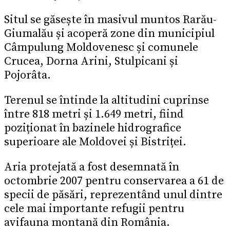
Situl se găsește în masivul muntos Rarău-
Giumalău și acoperă zone din municipiul
Câmpulung Moldovenesc și comunele
Crucea, Dorna Arini, Stulpicani și
Pojorâta.
Terenul se întinde la altitudini cuprinse
între 818 metri și 1.649 metri, fiind
poziționat în bazinele hidrografice
superioare ale Moldovei și Bistriței.
Aria protejată a fost desemnată în
octombrie 2007 pentru conservarea a 61 de
specii de păsări, reprezentând unul dintre
cele mai importante refugii pentru
avifauna montană din România.