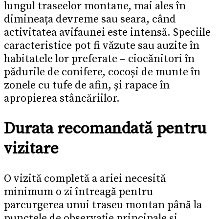
lungul traseelor montane, mai ales în
dimineața devreme sau seara, când
activitatea avifaunei este intensă. Speciile
caracteristice pot fi văzute sau auzite în
habitatele lor preferate – ciocănitori în
pădurile de conifere, cocoși de munte în
zonele cu tufe de afin, și rapace în
apropierea stâncăriilor.
Durata recomandată pentru
vizitare
O vizită completă a ariei necesită
minimum o zi întreagă pentru
parcurgerea unui traseu montan până la
punctele de observație principale și