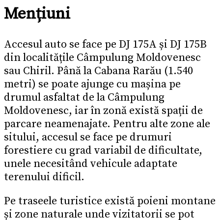
Mențiuni
Accesul auto se face pe DJ 175A și DJ 175B
din localitățile Câmpulung Moldovenesc
sau Chiril. Până la Cabana Rarău (1.540
metri) se poate ajunge cu mașina pe
drumul asfaltat de la Câmpulung
Moldovenesc, iar în zonă există spații de
parcare neamenajate. Pentru alte zone ale
sitului, accesul se face pe drumuri
forestiere cu grad variabil de dificultate,
unele necesitând vehicule adaptate
terenului dificil.
Pe traseele turistice există poieni montane
și zone naturale unde vizitatorii se pot