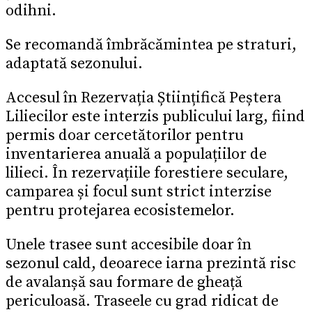
odihni.
Se recomandă îmbrăcămintea pe straturi,
adaptată sezonului.
Accesul în Rezervația Științifică Peștera
Liliecilor este interzis publicului larg, fiind
permis doar cercetătorilor pentru
inventarierea anuală a populațiilor de
lilieci. În rezervațiile forestiere seculare,
camparea și focul sunt strict interzise
pentru protejarea ecosistemelor.
Unele trasee sunt accesibile doar în
sezonul cald, deoarece iarna prezintă risc
de avalanșă sau formare de gheață
periculoasă. Traseele cu grad ridicat de