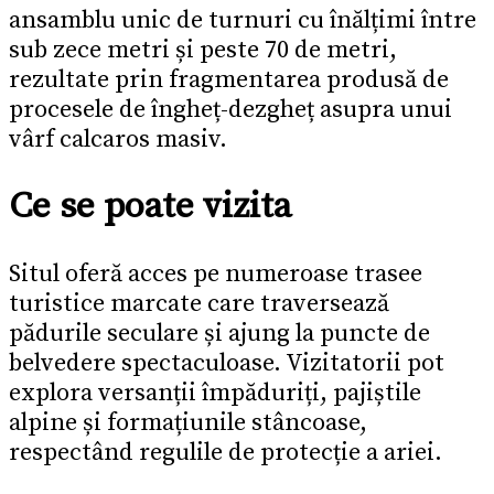
ansamblu unic de turnuri cu înălțimi între
sub zece metri și peste 70 de metri,
rezultate prin fragmentarea produsă de
procesele de îngheț-dezgheț asupra unui
vârf calcaros masiv.
Ce se poate vizita
Situl oferă acces pe numeroase trasee
turistice marcate care traversează
pădurile seculare și ajung la puncte de
belvedere spectaculoase. Vizitatorii pot
explora versanții împăduriți, pajiștile
alpine și formațiunile stâncoase,
respectând regulile de protecție a ariei.