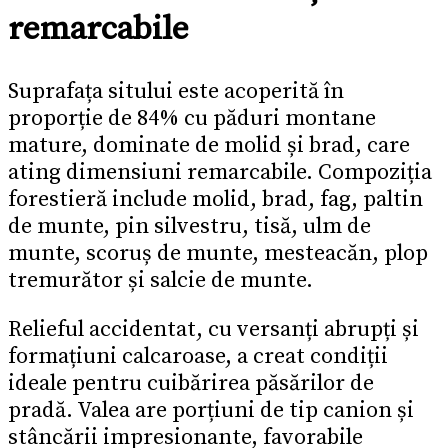
remarcabile
Suprafața sitului este acoperită în
proporție de 84% cu păduri montane
mature, dominate de molid și brad, care
ating dimensiuni remarcabile. Compoziția
forestieră include molid, brad, fag, paltin
de munte, pin silvestru, tisă, ulm de
munte, scoruș de munte, mesteacăn, plop
tremurător și salcie de munte.
Relieful accidentat, cu versanți abrupți și
formațiuni calcaroase, a creat condiții
ideale pentru cuibărirea păsărilor de
pradă. Valea are porțiuni de tip canion și
stâncării impresionante, favorabile