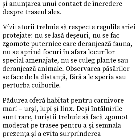
și anunțarea unui contact de încredere
despre traseul ales.
Vizitatorii trebuie să respecte regulile ariei
protejate: nu se lasă deșeuri, nu se fac
zgomote puternice care deranjează fauna,
nu se aprind focuri în afara locurilor
special amenajate, nu se culeg plante sau
deranjează animale. Observarea păsărilor
se face de la distanță, fără a le speria sau
perturba cuiburile.
Pădurea oferă habitat pentru carnivore
mari – urși, lupi și linx. Deși întâlnirile
sunt rare, turiștii trebuie să facă zgomot
moderat pe trasee pentru a-și semnala
prezența și a evita surprinderea