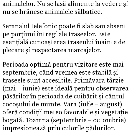
animalelor. Nu se lasă alimente la vedere și
nu se hrănesc animalele sălbatice.
Semnalul telefonic poate fi slab sau absent
pe porțiuni întregi ale traseelor. Este
esențială cunoașterea traseului înainte de
plecare și respectarea marcajelor.
Perioada optimă pentru vizitare este mai –
septembrie, când vremea este stabilă și
traseele sunt accesibile. Primăvara târzie
(mai – iunie) este ideală pentru observarea
păsărilor în perioada de cuibărit și cântul
cocoșului de munte. Vara (iulie – august)
oferă condiții meteo favorabile și vegetație
bogată. Toamna (septembrie – octombrie)
impresionează prin culorile pădurilor.