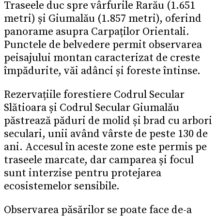
Traseele duc spre vârfurile Rarău (1.651
metri) și Giumalău (1.857 metri), oferind
panorame asupra Carpaților Orientali.
Punctele de belvedere permit observarea
peisajului montan caracterizat de creste
împădurite, văi adânci și foreste întinse.
Rezervațiile forestiere Codrul Secular
Slătioara și Codrul Secular Giumalău
păstrează păduri de molid și brad cu arbori
seculari, unii având vârste de peste 130 de
ani. Accesul în aceste zone este permis pe
traseele marcate, dar camparea și focul
sunt interzise pentru protejarea
ecosistemelor sensibile.
Observarea păsărilor se poate face de-a