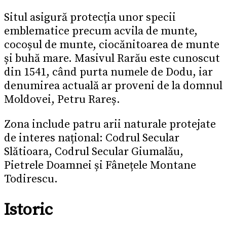
Situl asigură protecția unor specii
emblematice precum acvila de munte,
cocoșul de munte, ciocănitoarea de munte
și buhă mare. Masivul Rarău este cunoscut
din 1541, când purta numele de Dodu, iar
denumirea actuală ar proveni de la domnul
Moldovei, Petru Rareș.
Zona include patru arii naturale protejate
de interes național: Codrul Secular
Slătioara, Codrul Secular Giumalău,
Pietrele Doamnei și Fânețele Montane
Todirescu.
Istoric