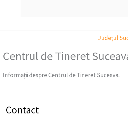
Județul Su
Centrul de Tineret Suceav
Informații despre Centrul de Tineret Suceava.
Contact