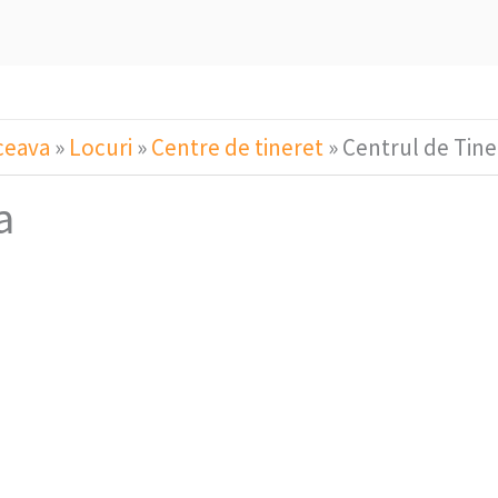
ceava
»
Locuri
»
Centre de tineret
»
Centrul de Tin
a