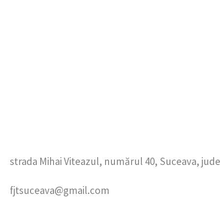
strada Mihai Viteazul, numărul 40, Suceava, ju
fjtsuceava@gmail.com