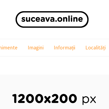
nimente
Imagini
Informații
Localități