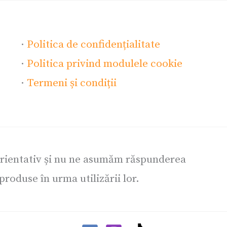
·
Politica de confidențialitate
·
Politica privind modulele cookie
·
Termeni și condiții
orientativ și nu ne asumăm răspunderea
roduse în urma utilizării lor.