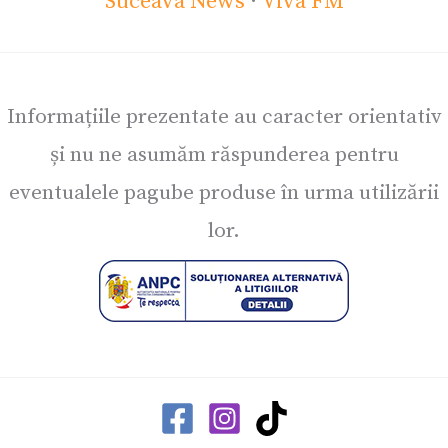
Suceava News
·
Viva FM
Informațiile prezentate au caracter orientativ
și nu ne asumăm răspunderea pentru
eventualele pagube produse în urma utilizării
lor.