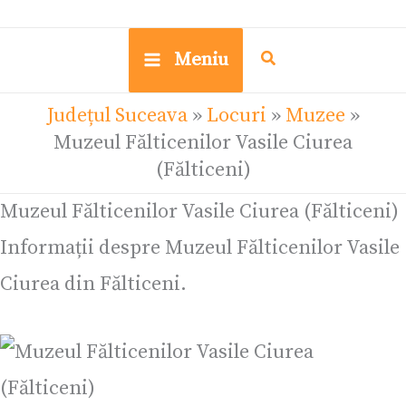
Meniu
Județul Suceava
»
Locuri
»
Muzee
»
Muzeul Fălticenilor Vasile Ciurea
(Fălticeni)
Muzeul Fălticenilor Vasile Ciurea (Fălticeni)
Informații despre Muzeul Fălticenilor Vasile
Ciurea din Fălticeni.