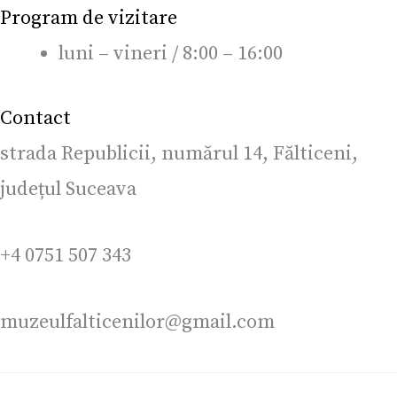
Program de vizitare
luni – vineri / 8:00 – 16:00
Contact
strada Republicii, numărul 14, Fălticeni,
județul Suceava
+4 0751 507 343
muzeulfalticenilor@gmail.com