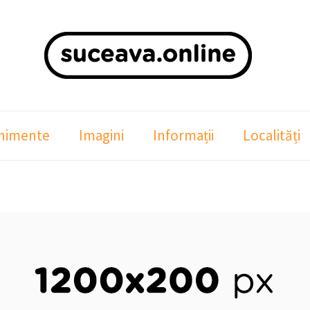
nimente
Imagini
Informații
Localități