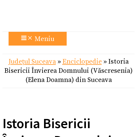
Meniu
Județul Suceava
»
Enciclopedie
»
Istoria
Bisericii Învierea Domnului (Văscresenia)
(Elena Doamna) din Suceava
Istoria Bisericii