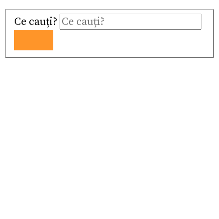
Ce cauți?