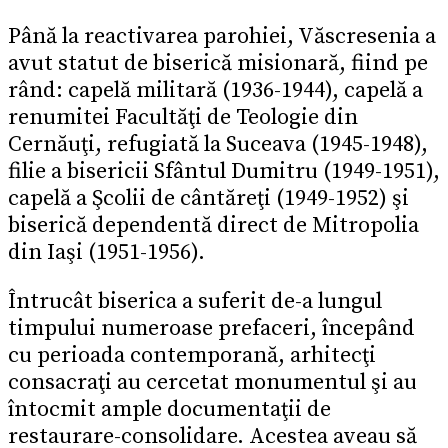
Până la reactivarea parohiei, Văscresenia a
avut statut de biserică misionară, fiind pe
rând: capelă militară (1936-1944), capelă a
renumitei Facultăţi de Teologie din
Cernăuţi, refugiată la Suceava (1945-1948),
filie a bisericii Sfântul Dumitru (1949-1951),
capelă a Şcolii de cântăreţi (1949-1952) şi
biserică dependentă direct de Mitropolia
din Iaşi (1951-1956).
Întrucât biserica a suferit de-a lungul
timpului numeroase prefaceri, începând
cu perioada contemporană, arhitecţi
consacraţi au cercetat monumentul şi au
întocmit ample documentaţii de
restaurare-consolidare. Acestea aveau să