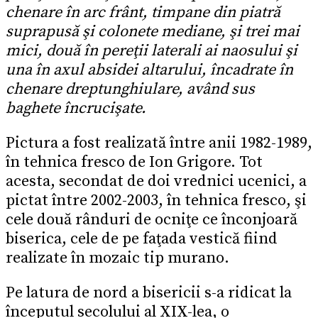
chenare în arc frânt, timpane din piatră
suprapusă şi colonete mediane, şi trei mai
mici, două în pereţii laterali ai naosului şi
una în axul absidei altarului, încadrate în
chenare dreptunghiulare, având sus
baghete încrucişate.
Pictura a fost realizată între anii 1982-1989,
în tehnica fresco de Ion Grigore. Tot
acesta, secondat de doi vrednici ucenici, a
pictat între 2002-2003, în tehnica fresco, şi
cele două rânduri de ocniţe ce înconjoară
biserica, cele de pe faţada vestică fiind
realizate în mozaic tip murano.
Pe latura de nord a bisericii s-a ridicat la
începutul secolului al XIX-lea, o