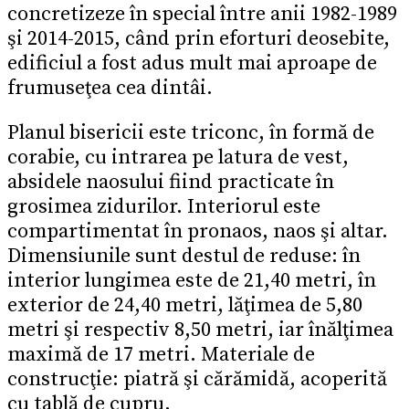
concretizeze în special între anii 1982-1989
şi 2014-2015, când prin eforturi deosebite,
edificiul a fost adus mult mai aproape de
frumuseţea cea dintâi.
Planul bisericii este triconc, în formă de
corabie, cu intrarea pe latura de vest,
absidele naosului fiind practicate în
grosimea zidurilor. Interiorul este
compartimentat în pronaos, naos şi altar.
Dimensiunile sunt destul de reduse: în
interior lungimea este de 21,40 metri, în
exterior de 24,40 metri, lăţimea de 5,80
metri şi respectiv 8,50 metri, iar înălţimea
maximă de 17 metri. Materiale de
construcţie: piatră şi cărămidă, acoperită
cu tablă de cupru.