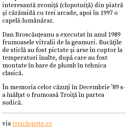
interesantă zvoniţă (clopotniţă) din piatră
şi cărămidă cu trei arcade, apoi în 1997 o
capelă-lumânărar.
Dan Broscăuţeanu a executat în anul 1989
frumoasele vitralii de la geamuri. Bucăţile
de sticlă au fost pictate şi arse în cuptor la
temperaturi înalte, după care au fost
montate în bare de plumb în tehnica
clasică.
În memoria celor căzuţi în Decembrie ’89 s-
a înălţat o frumoasă Troiţă în partea
sudică.
via
treiclopote.ro