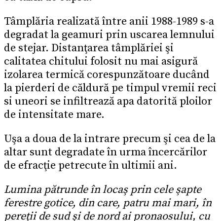
Tâmplăria realizată între anii 1988-1989 s-a
degradat la geamuri prin uscarea lemnului
de stejar. Distanţarea tâmplăriei şi
calitatea chitului folosit nu mai asigură
izolarea termică corespunzătoare ducând
la pierderi de căldură pe timpul vremii reci
si uneori se infiltrează apa datorită ploilor
de intensitate mare.
Uşa a doua de la intrare precum şi cea de la
altar sunt degradate în urma încercărilor
de efracţie petrecute în ultimii ani.
Lumina pătrunde în locaş prin cele şapte
ferestre gotice, din care, patru mai mari, în
pereţii de sud şi de nord ai pronaosului, cu