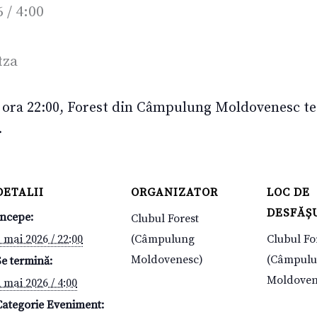
 / 4:00
 ora 22:00, Forest din Câmpulung Moldovenesc te in
.
DETALII
ORGANIZATOR
LOC DE
DESFĂȘ
Începe:
Clubul Forest
 mai 2026 / 22:00
(Câmpulung
Clubul Fo
Moldovenesc)
(Câmpul
Se termină:
Moldoven
 mai 2026 / 4:00
Categorie Eveniment: