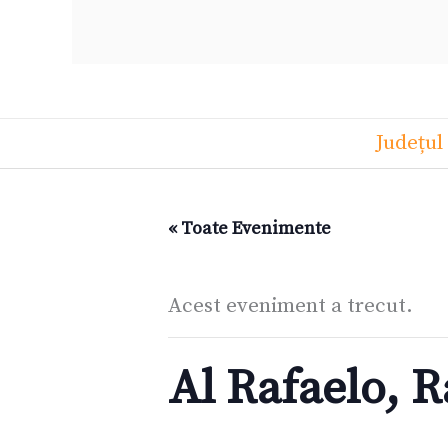
Județul
« Toate Evenimente
Acest eveniment a trecut.
Al Rafaelo, R