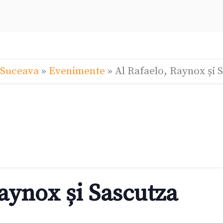
 Suceava
»
Evenimente
»
Al Rafaelo, Raynox și 
aynox și Sascutza