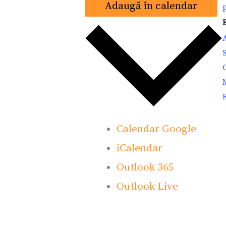
Adaugă în calendar
Calendar Google
iCalendar
Outlook 365
Outlook Live