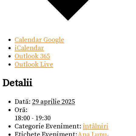
Calendar Google
iCalendar
Outlook 365
Outlook Live
Detalii
Dată:
29 aprilie 2025
Oră:
18:00 - 19:30
Categorie Eveniment:
întâlniri
Etichete Eveniment:
Ana Lupu
,