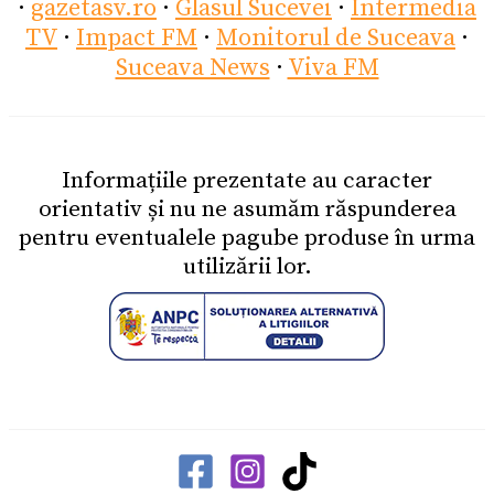
·
gazetasv.ro
·
Glasul Sucevei
·
Intermedia
TV
·
Impact FM
·
Monitorul de Suceava
·
Suceava News
·
Viva FM
Informațiile prezentate au caracter
orientativ și nu ne asumăm răspunderea
pentru eventualele pagube produse în urma
utilizării lor.