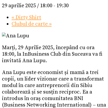
29 aprilie 2025 / 18:00
-
19:30
«
Dirty Shirt
Clubul de carte
»
Marți, 29 Aprilie 2025, începând cu ora
18:00, la InBusiness Club din Suceava va fi
invitată Ana Lupu.
Ana Lupu este economist și mamă a trei
copii, un lider vizionar care a transformat
modul în care antreprenorii din Sibiu
colaborează și se susțin reciproc. Ea a
introdus în oraș comunitatea BNI
(Business Networking International) – una