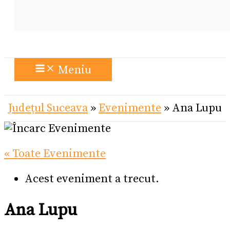
Meniu
Județul Suceava
»
Evenimente
»
Ana Lupu
« Toate Evenimente
Acest eveniment a trecut.
Ana Lupu