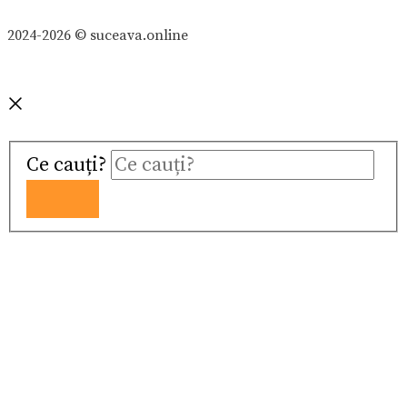
2024-2026 © suceava.online
Ce cauți?