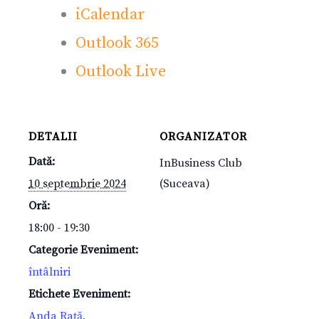
iCalendar
Outlook 365
Outlook Live
DETALII
ORGANIZATOR
Dată:
InBusiness Club
10 septembrie 2024
(Suceava)
Oră:
18:00 - 19:30
Categorie Eveniment:
întâlniri
Etichete Eveniment:
Anda Rață
,