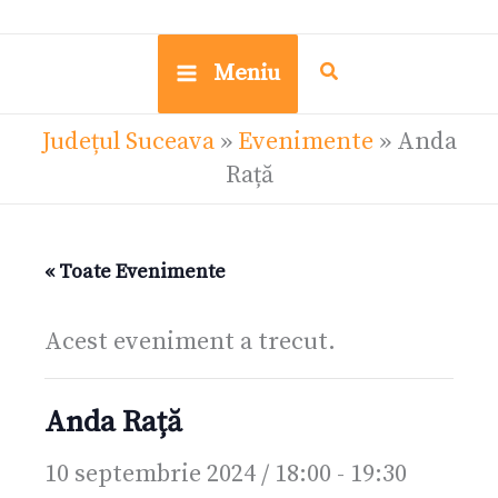
Meniu
Județul Suceava
»
Evenimente
»
Anda
Rață
« Toate Evenimente
Acest eveniment a trecut.
Anda Rață
10 septembrie 2024 / 18:00
-
19:30