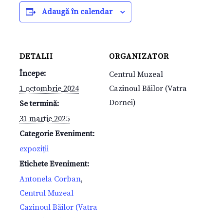
Adaugă în calendar
DETALII
ORGANIZATOR
Începe:
Centrul Muzeal
1 octombrie 2024
Cazinoul Băilor (Vatra
Dornei)
Se termină:
31 martie 2025
Categorie Eveniment:
expoziții
Etichete Eveniment:
Antonela Corban
,
Centrul Muzeal
Cazinoul Băilor (Vatra