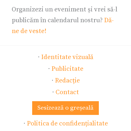
Organizezi un eveniment și vrei să-l
publicăm în calendarul nostru?
Dă-
ne de veste!
·
Identitate vizuală
·
Publicitate
·
Redacție
·
Contact
Sesizează o greșeală
·
Politica de confidențialitate