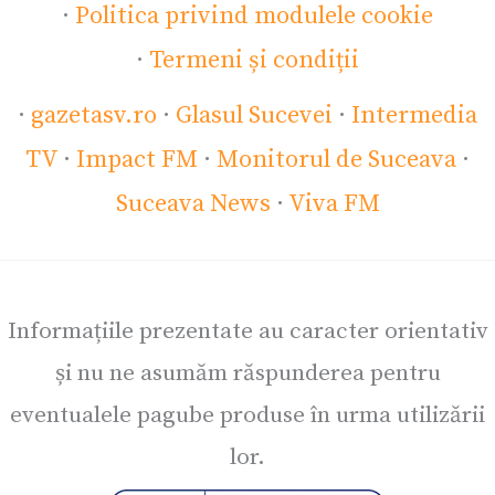
·
Politica privind modulele cookie
·
Termeni și condiții
·
gazetasv.ro
·
Glasul Sucevei
·
Intermedia
TV
·
Impact FM
·
Monitorul de Suceava
·
Suceava News
·
Viva FM
Informațiile prezentate au caracter orientativ
și nu ne asumăm răspunderea pentru
eventualele pagube produse în urma utilizării
lor.