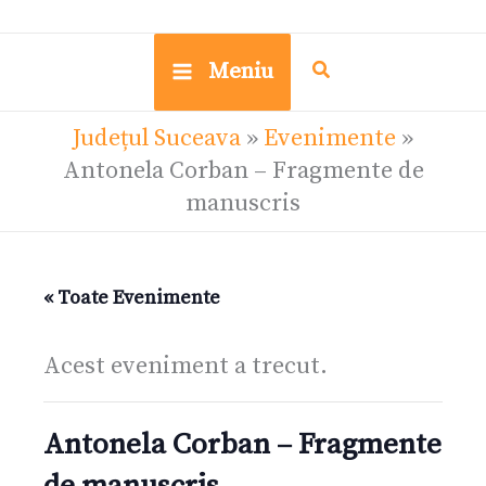
Meniu
Județul Suceava
»
Evenimente
»
Antonela Corban – Fragmente de
manuscris
« Toate Evenimente
Acest eveniment a trecut.
Antonela Corban – Fragmente
de manuscris