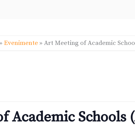
»
Evenimente
»
Art Meeting of Academic Schoo
of Academic Schools