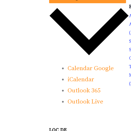
Calendar Google
iCalendar
Outlook 365
Outlook Live
LOC DE