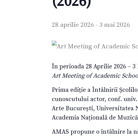
(2026)
28 aprilie 2026
-
3 mai 2026
În perioada 28 Aprilie 2026 – 3
Art Meeting of Academic Scho
Prima ediție a Întâlnirii Școli
cunoscutului actor, conf. univ.
Arte București, Universitatea 
Academia Națională de Muzică
AMAS propune o întâlnire la niv