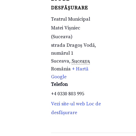
DESFĂȘURARE
Teatrul Municipal
Matei Vișniec
(Suceava)
strada Dragoș Vodă,
numărul 1
Suceava
,
Suceava
România
+ Hartă
Google
Telefon
+4 0330 803 995
Vezi site-ul web Loc de
desfășurare