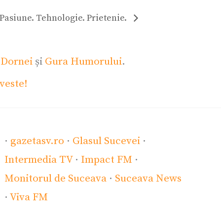
Pasiune. Tehnologie. Prietenie.
 Dornei
și
Gura Humorului
.
veste!
·
gazetasv.ro
·
Glasul Sucevei
·
Intermedia TV
·
Impact FM
·
Monitorul de Suceava
·
Suceava News
·
Viva FM