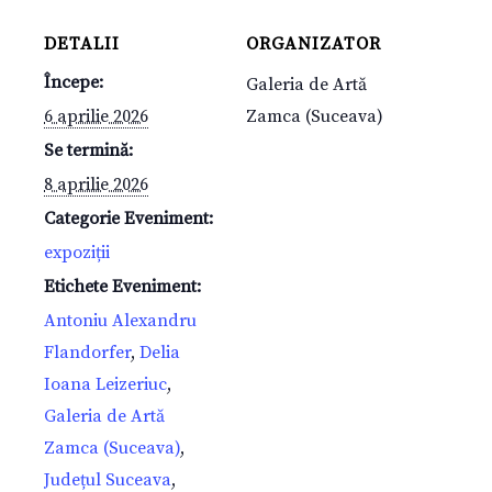
DETALII
ORGANIZATOR
Începe:
Galeria de Artă
6 aprilie 2026
Zamca (Suceava)
Se termină:
8 aprilie 2026
Categorie Eveniment:
expoziții
Etichete Eveniment:
Antoniu Alexandru
Flandorfer
,
Delia
Ioana Leizeriuc
,
Galeria de Artă
Zamca (Suceava)
,
Județul Suceava
,