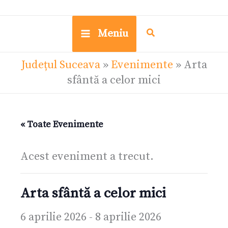
Meniu
Județul Suceava
»
Evenimente
»
Arta
sfântă a celor mici
« Toate Evenimente
Acest eveniment a trecut.
Arta sfântă a celor mici
6 aprilie 2026
-
8 aprilie 2026