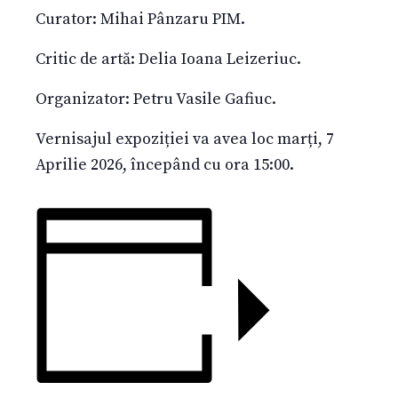
Curator: Mihai Pânzaru PIM.
Critic de artă: Delia Ioana Leizeriuc.
Organizator: Petru Vasile Gafiuc.
Vernisajul expoziției va avea loc marți, 7
Aprilie 2026, începând cu ora 15:00.