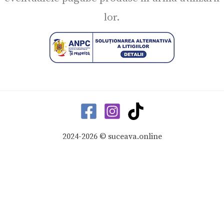
lor.
2024-2026 © suceava.online