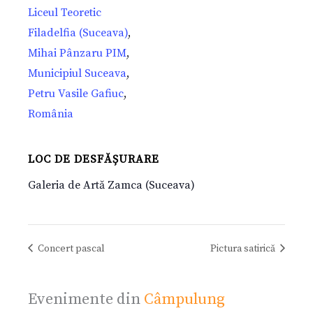
Liceul Teoretic
Filadelfia (Suceava)
,
Mihai Pânzaru PIM
,
Municipiul Suceava
,
Petru Vasile Gafiuc
,
România
LOC DE DESFĂȘURARE
Galeria de Artă Zamca (Suceava)
Concert pascal
Pictura satirică
Evenimente din
Câmpulung