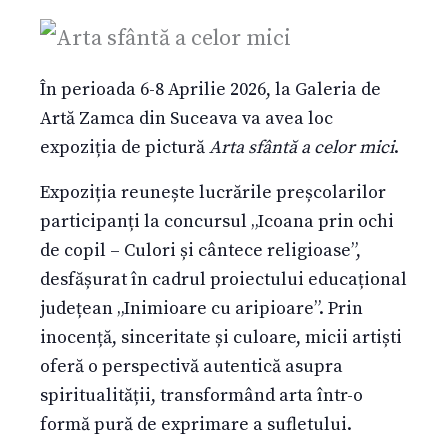
În perioada 6-8 Aprilie 2026, la Galeria de
Artă Zamca din Suceava va avea loc
expoziția de pictură
Arta sfântă a celor mici
.
Expoziția reunește lucrările preșcolarilor
participanți la concursul „Icoana prin ochi
de copil – Culori și cântece religioase”,
desfășurat în cadrul proiectului educațional
județean „Inimioare cu aripioare”. Prin
inocență, sinceritate și culoare, micii artiști
oferă o perspectivă autentică asupra
spiritualității, transformând arta într-o
formă pură de exprimare a sufletului.