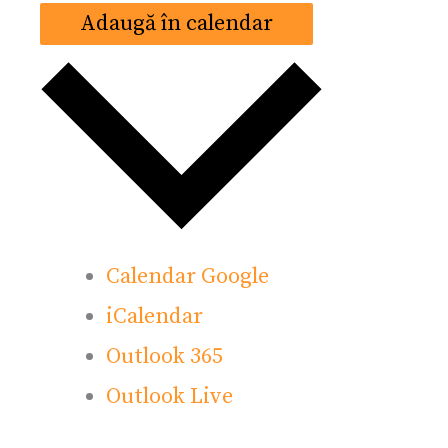
Adaugă în calendar
Calendar Google
iCalendar
Outlook 365
Outlook Live