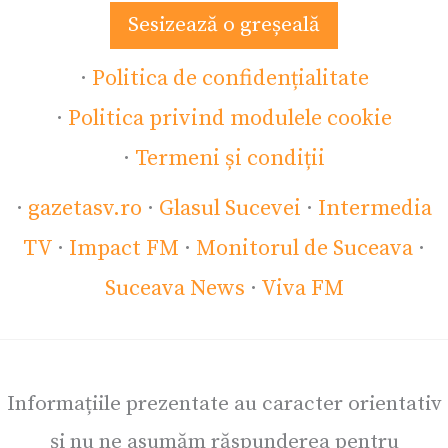
Sesizează o greșeală
·
Politica de confidențialitate
·
Politica privind modulele cookie
·
Termeni și condiții
·
gazetasv.ro
·
Glasul Sucevei
·
Intermedia
TV
·
Impact FM
·
Monitorul de Suceava
·
Suceava News
·
Viva FM
Informațiile prezentate au caracter orientativ
și nu ne asumăm răspunderea pentru