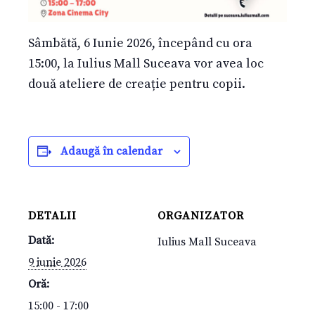
Sâmbătă, 6 Iunie 2026, începând cu ora
15:00, la Iulius Mall Suceava vor avea loc
două ateliere de creație pentru copii.
Adaugă în calendar
DETALII
ORGANIZATOR
Dată:
Iulius Mall Suceava
9 iunie 2026
Oră:
15:00 - 17:00