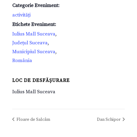
Categorie Eveniment:
activități
Etichete Eveniment:
Iulius Mall Suceava
,
Județul Suceava
,
Municipiul Suceava
,
România
LOC DE DESFĂȘURARE
Iulius Mall Suceava
Floare de Salcâm
Dan Schipor