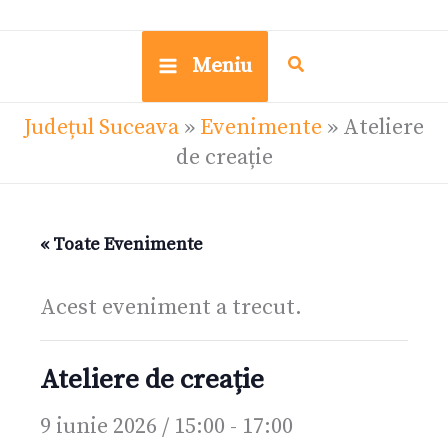
Meniu
Județul Suceava
»
Evenimente
»
Ateliere
de creație
« Toate Evenimente
Acest eveniment a trecut.
Ateliere de creație
9 iunie 2026 / 15:00
-
17:00