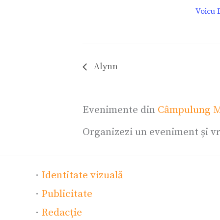
Voicu 
Alynn
Evenimente din
Câmpulung M
Organizezi un eveniment și vr
·
Identitate vizuală
·
Publicitate
·
Redacție