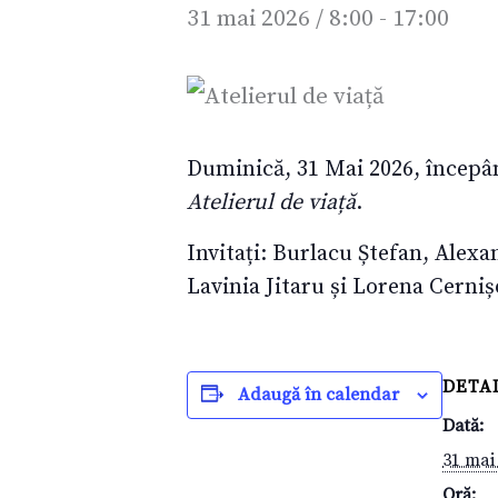
31 mai 2026 / 8:00
-
17:00
Duminică, 31 Mai 2026, începân
Atelierul de viață
.
Invitați: Burlacu Ștefan, Alex
Lavinia Jitaru și Lorena Cerniș
DETAL
Adaugă în calendar
Dată:
31 mai
Oră: