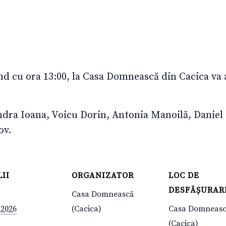
d cu ora 13:00, la Casa Domnească din Cacica va 
andra Ioana, Voicu Dorin, Antonia Manoilă, Danie
ov.
II
ORGANIZATOR
LOC DE
DESFĂȘURAR
Casa Domnească
 2026
(Cacica)
Casa Domneas
(Cacica)