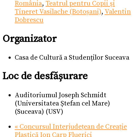
România
,
Teatrul pentru Copii şi
Tineret Vasilache (Botoșani)
,
Valentin
Dobrescu
Organizator
Casa de Cultură a Studenților Suceava
Loc de desfășurare
Auditoriumul Joseph Schmidt
(Universitatea Ștefan cel Mare)
(Suceava) (USV)
«
Concursul Interjudețean de Creație
Plastică Ion Carp Fluerici