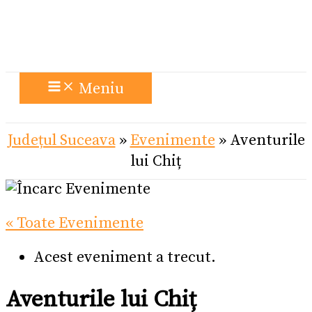
Meniu
Județul Suceava
»
Evenimente
»
Aventurile
lui Chiț
« Toate Evenimente
Acest eveniment a trecut.
Aventurile lui Chiț