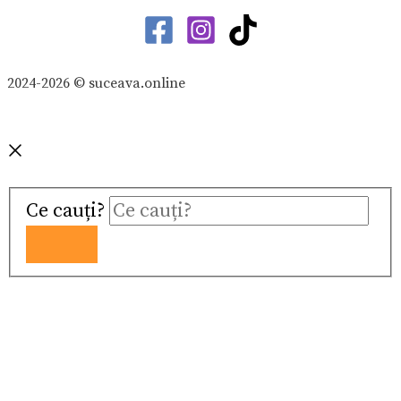
2024-2026 © suceava.online
Ce cauți?