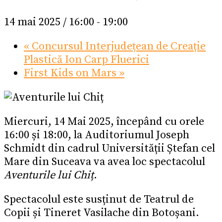
14 mai 2025 / 16:00
-
19:00
«
Concursul Interjudețean de Creație
Plastică Ion Carp Fluerici
First Kids on Mars
»
Miercuri, 14 Mai 2025, începând cu orele
16:00 și 18:00, la Auditoriumul Joseph
Schmidt din cadrul Universității Ștefan cel
Mare din Suceava va avea loc spectacolul
Aventurile lui Chiț
.
Spectacolul este susținut de Teatrul de
Copii și Tineret Vasilache din Botoșani.