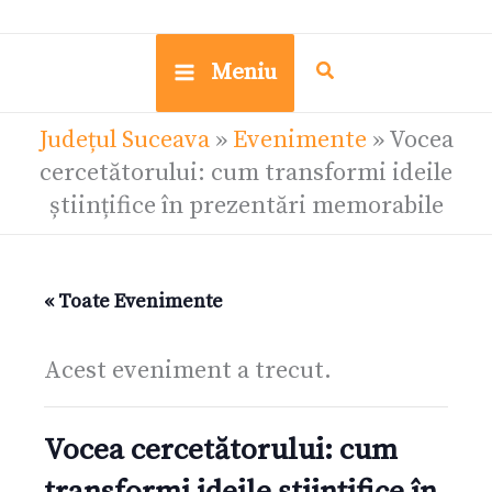
Meniu
Județul Suceava
»
Evenimente
»
Vocea
cercetătorului: cum transformi ideile
științifice în prezentări memorabile
« Toate Evenimente
Acest eveniment a trecut.
Vocea cercetătorului: cum
transformi ideile științifice în