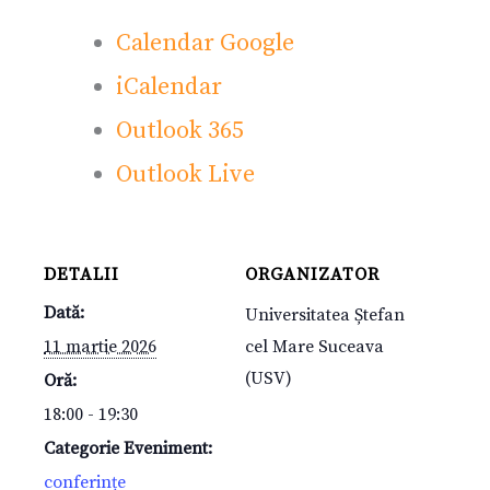
Calendar Google
iCalendar
Outlook 365
Outlook Live
DETALII
ORGANIZATOR
Dată:
Universitatea Ștefan
11 martie 2026
cel Mare Suceava
(USV)
Oră:
18:00 - 19:30
Categorie Eveniment:
conferințe