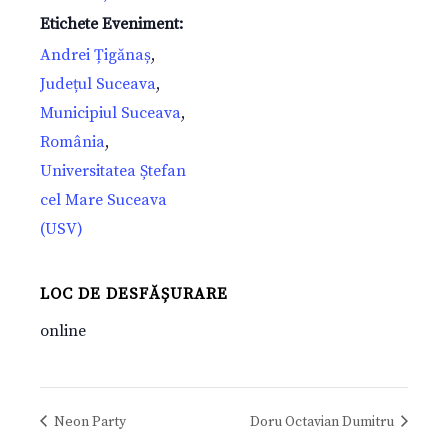
Etichete Eveniment:
Andrei Țigănaș
,
Județul Suceava
,
Municipiul Suceava
,
România
,
Universitatea Ștefan
cel Mare Suceava
(USV)
LOC DE DESFĂȘURARE
online
Neon Party
Doru Octavian Dumitru