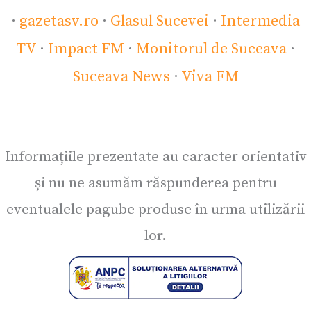
·
gazetasv.ro
·
Glasul Sucevei
·
Intermedia
TV
·
Impact FM
·
Monitorul de Suceava
·
Suceava News
·
Viva FM
Informațiile prezentate au caracter orientativ
și nu ne asumăm răspunderea pentru
eventualele pagube produse în urma utilizării
lor.