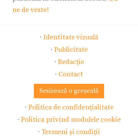
ne de veste!
·
Identitate vizuală
·
Publicitate
·
Redacție
·
Contact
Sesizează o greșeală
·
Politica de confidențialitate
·
Politica privind modulele cookie
·
Termeni și condiții