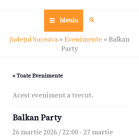
Meniu
Județul Suceava
»
Evenimente
»
Balkan
Party
« Toate Evenimente
Acest eveniment a trecut.
Balkan Party
26 martie 2026 / 22:00
-
27 martie