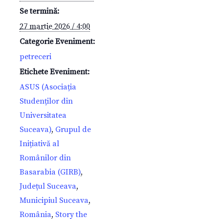
Se termină:
27 martie 2026 / 4:00
Categorie Eveniment:
petreceri
Etichete Eveniment:
ASUS (Asociația
Studenților din
Universitatea
Suceava)
,
Grupul de
Inițiativă al
Românilor din
Basarabia (GIRB)
,
Județul Suceava
,
Municipiul Suceava
,
România
,
Story the