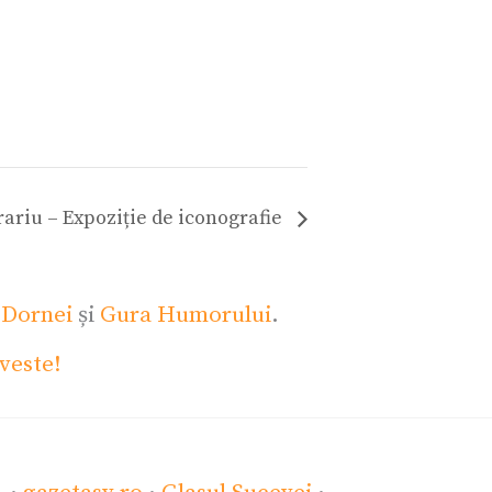
ariu – Expoziție de iconografie
 Dornei
și
Gura Humorului
.
veste!