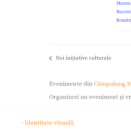
Muzeul
Bucovi
Român
Noi inițiative culturale
Evenimente din
Câmpulung M
Organizezi un eveniment și vr
·
Identitate vizuală