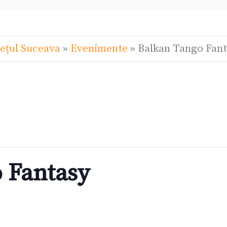
ețul Suceava
»
Evenimente
»
Balkan Tango Fant
 Fantasy