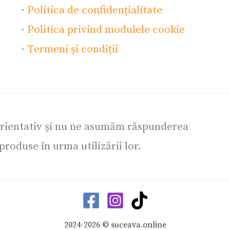
·
Politica de confidențialitate
·
Politica privind modulele cookie
·
Termeni și condiții
orientativ și nu ne asumăm răspunderea
roduse în urma utilizării lor.
2024-2026 © suceava.online