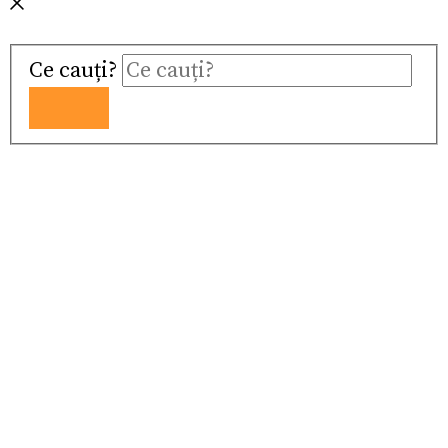
Ce cauți?