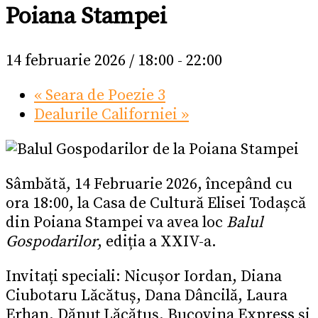
Poiana Stampei
14 februarie 2026 / 18:00
-
22:00
«
Seara de Poezie 3
Dealurile Californiei
»
Sâmbătă, 14 Februarie 2026, începând cu
ora 18:00, la Casa de Cultură Elisei Todașcă
din Poiana Stampei va avea loc
Balul
Gospodarilor
, ediția a XXIV-a.
Invitați speciali: Nicușor Iordan, Diana
Ciubotaru Lăcătuș, Dana Dâncilă, Laura
Erhan, Dănuț Lăcătuș, Bucovina Express și