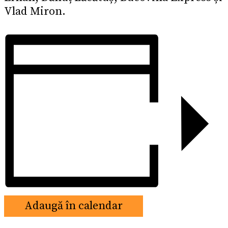
Vlad Miron.
Adaugă în calendar