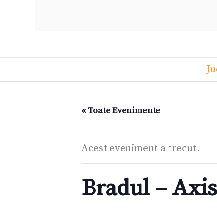
Ju
« Toate Evenimente
Acest eveniment a trecut.
Bradul – Axi