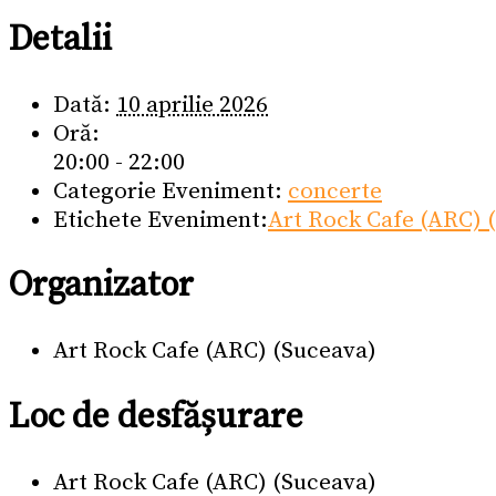
Detalii
Dată:
10 aprilie 2026
Oră:
20:00 - 22:00
Categorie Eveniment:
concerte
Etichete Eveniment:
Art Rock Cafe (ARC) 
Organizator
Art Rock Cafe (ARC) (Suceava)
Loc de desfășurare
Art Rock Cafe (ARC) (Suceava)