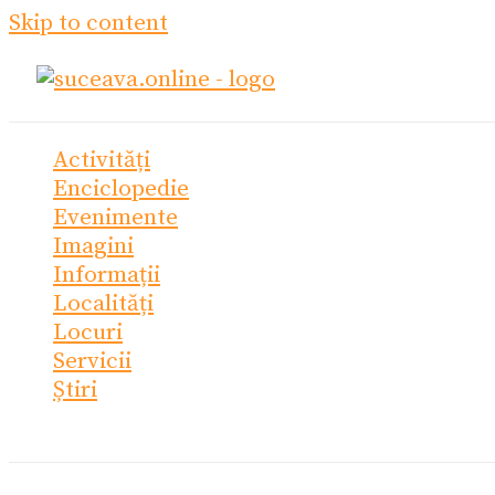
Skip to content
Activități
Enciclopedie
Evenimente
Imagini
Informații
Localități
Locuri
Servicii
Știri