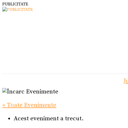
PUBLICITATE
J
« Toate Evenimente
Acest eveniment a trecut.