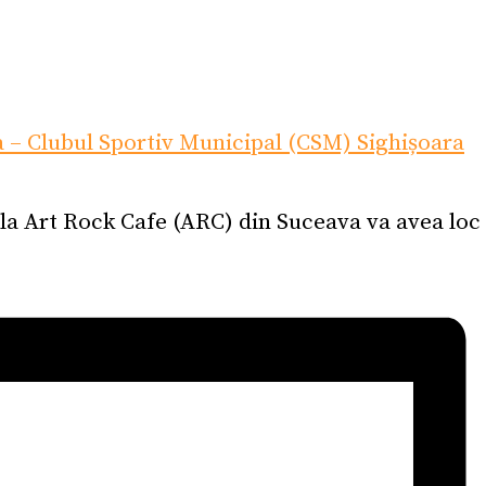
a – Clubul Sportiv Municipal (CSM) Sighișoara
, la Art Rock Cafe (ARC) din Suceava va avea loc