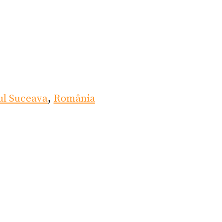
ul Suceava
,
România