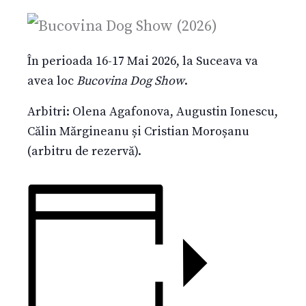
În perioada 16-17 Mai 2026, la Suceava va
avea loc
Bucovina Dog Show
.
Arbitri: Olena Agafonova, Augustin Ionescu,
Călin Mărgineanu și Cristian Moroșanu
(arbitru de rezervă).