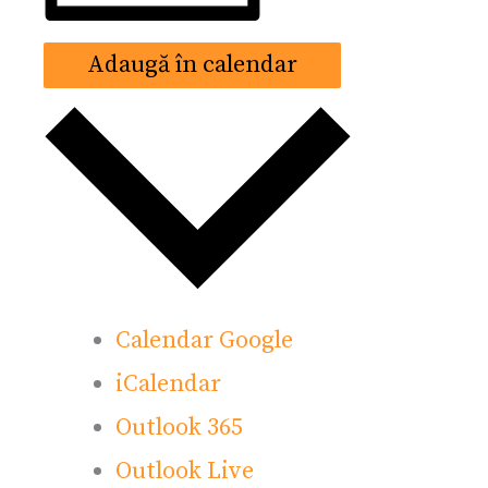
Adaugă în calendar
Calendar Google
iCalendar
Outlook 365
Outlook Live