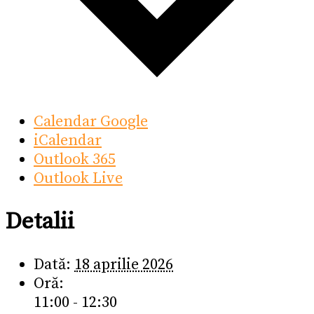
Calendar Google
iCalendar
Outlook 365
Outlook Live
Detalii
Dată:
18 aprilie 2026
Oră:
11:00 - 12:30