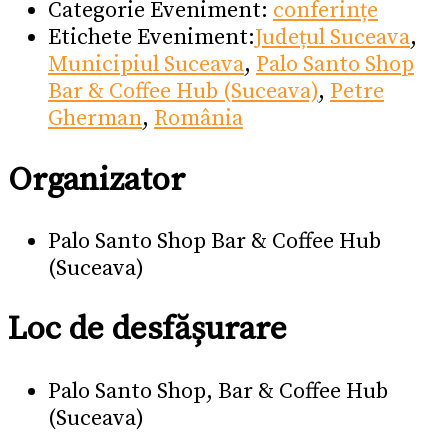
Categorie Eveniment:
conferințe
Etichete Eveniment:
Județul Suceava
,
Municipiul Suceava
,
Palo Santo Shop
Bar & Coffee Hub (Suceava)
,
Petre
Gherman
,
România
Organizator
Palo Santo Shop Bar & Coffee Hub
(Suceava)
Loc de desfășurare
Palo Santo Shop, Bar & Coffee Hub
(Suceava)