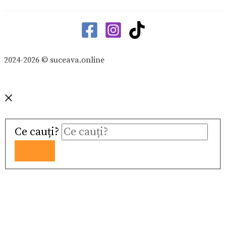
2024-2026 © suceava.online
Ce cauți?