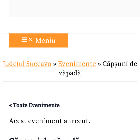
Meniu
Județul Suceava
»
Evenimente
»
Căpșuni de
zăpadă
« Toate Evenimente
Acest eveniment a trecut.