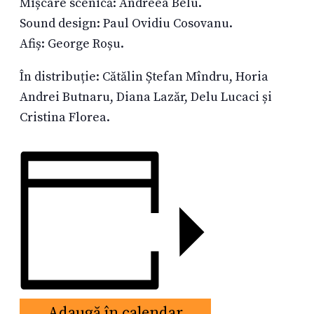
Mișcare scenică: Andreea Belu.
Sound design: Paul Ovidiu Cosovanu.
Afiș: George Roșu.
În distribuție: Cătălin Ștefan Mîndru, Horia
Andrei Butnaru, Diana Lazăr, Delu Lucaci și
Cristina Florea.
Adaugă în calendar