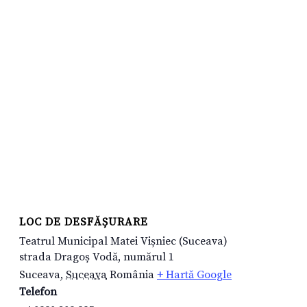
LOC DE DESFĂȘURARE
Teatrul Municipal Matei Vișniec (Suceava)
strada Dragoș Vodă, numărul 1
Suceava
,
Suceava
România
+ Hartă Google
Telefon