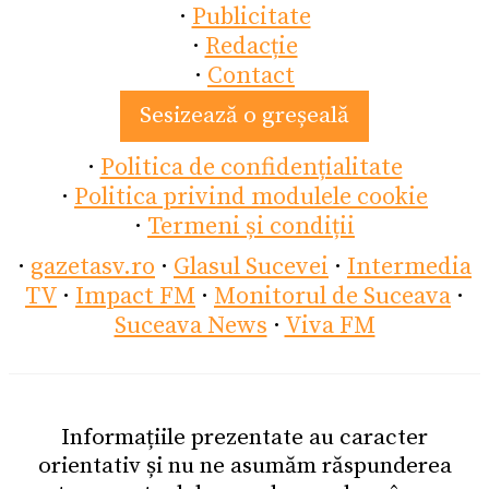
·
Publicitate
·
Redacție
·
Contact
Sesizează o greșeală
·
Politica de confidențialitate
·
Politica privind modulele cookie
·
Termeni și condiții
·
gazetasv.ro
·
Glasul Sucevei
·
Intermedia
TV
·
Impact FM
·
Monitorul de Suceava
·
Suceava News
·
Viva FM
Informațiile prezentate au caracter
orientativ și nu ne asumăm răspunderea