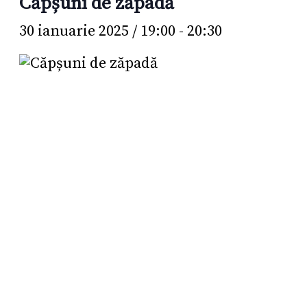
Căpșuni de zăpadă
30 ianuarie 2025 / 19:00
-
20:30