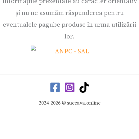
Informațiile prezentate au caracter orientativ
și nu ne asumăm răspunderea pentru
eventualele pagube produse în urma utilizării
lor.
2024-2026 © suceava.online