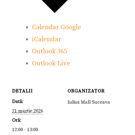
Calendar Google
iCalendar
Outlook 365
Outlook Live
DETALII
ORGANIZATOR
Dată:
Iulius Mall Suceava
21 martie 2026
Oră:
12:00 - 13:00