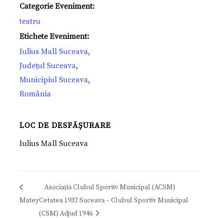
Categorie Eveniment:
teatru
Etichete Eveniment:
Iulius Mall Suceava
,
Județul Suceava
,
Municipiul Suceava
,
România
LOC DE DESFĂȘURARE
Iulius Mall Suceava
Asociația Clubul Sportiv Municipal (ACSM)
Matey
Cetatea 1932 Suceava – Clubul Sportiv Municipal
(CSM) Adjud 1946