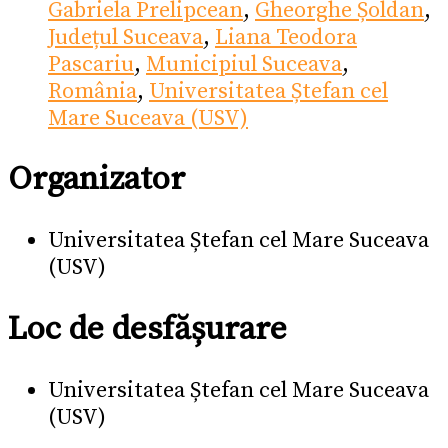
Gabriela Prelipcean
,
Gheorghe Șoldan
,
Județul Suceava
,
Liana Teodora
Pascariu
,
Municipiul Suceava
,
România
,
Universitatea Ștefan cel
Mare Suceava (USV)
Organizator
Universitatea Ștefan cel Mare Suceava
(USV)
Loc de desfășurare
Universitatea Ștefan cel Mare Suceava
(USV)