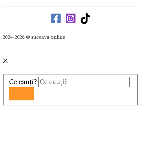
2024-2026 © suceava.online
Ce cauți?