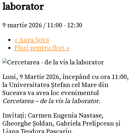
laborator
9 martie 2026 / 11:00
-
12:30
«
Aura Șova
Flori pentru flori
»
Luni, 9 Martie 2026, începând cu ora 11:00,
la Universitatea Ștefan cel Mare din
Suceava va avea loc evenimentul
Cercetarea – de la vis la laborator
.
Invitați: Carmen Eugenia Nastase,
Gheorghe Șoldan, Gabriela Prelipcean și
Liana Teodora Pascariu.