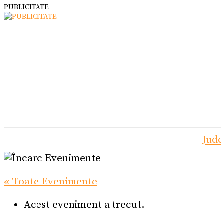
PUBLICITATE
Jud
« Toate Evenimente
Acest eveniment a trecut.