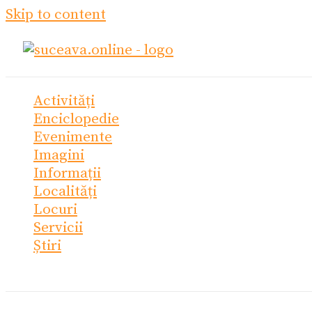
Skip to content
Activități
Enciclopedie
Evenimente
Imagini
Informații
Localități
Locuri
Servicii
Știri