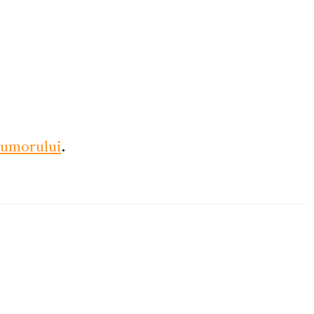
umorului
.