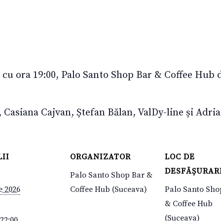
 cu ora 19:00, Palo Santo Shop Bar & Coffee Hub d
e, Casiana Cajvan, Ștefan Bălan, ValDy-line și Adr
II
ORGANIZATOR
LOC DE
DESFĂȘURAR
Palo Santo Shop Bar &
e 2026
Coffee Hub (Suceava)
Palo Santo Sho
& Coffee Hub
(Suceava)
 22:00