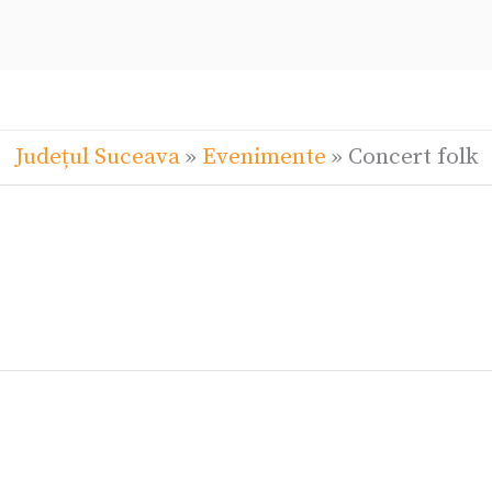
Județul Suceava
»
Evenimente
»
Concert folk