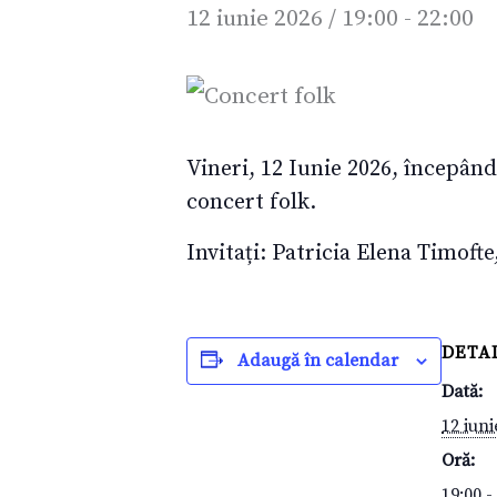
12 iunie 2026 / 19:00
-
22:00
Vineri, 12 Iunie 2026, începând
concert folk.
Invitați: Patricia Elena Timoft
DETAL
Adaugă în calendar
Dată:
12 iuni
Oră:
19:00 -