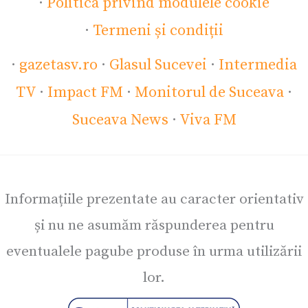
·
Politica privind modulele cookie
·
Termeni și condiții
·
gazetasv.ro
·
Glasul Sucevei
·
Intermedia
TV
·
Impact FM
·
Monitorul de Suceava
·
Suceava News
·
Viva FM
Informațiile prezentate au caracter orientativ
și nu ne asumăm răspunderea pentru
eventualele pagube produse în urma utilizării
lor.