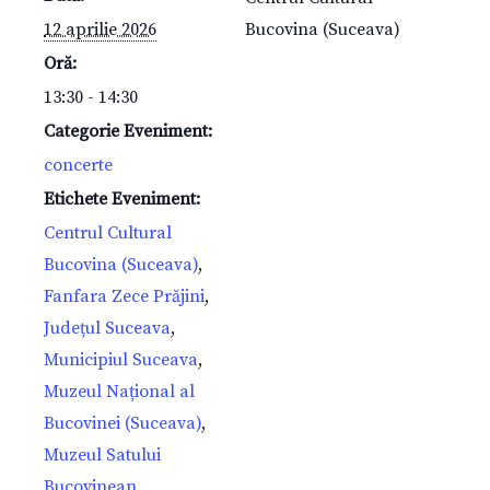
12 aprilie 2026
Bucovina (Suceava)
Oră:
13:30 - 14:30
Categorie Eveniment:
concerte
Etichete Eveniment:
Centrul Cultural
Bucovina (Suceava)
,
Fanfara Zece Prăjini
,
Județul Suceava
,
Municipiul Suceava
,
Muzeul Național al
Bucovinei (Suceava)
,
Muzeul Satului
Bucovinean