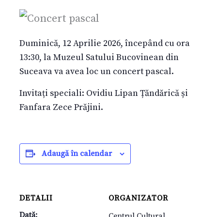
Duminică, 12 Aprilie 2026, începând cu ora
13:30, la Muzeul Satului Bucovinean din
Suceava va avea loc un concert pascal.
Invitați speciali: Ovidiu Lipan Țăndărică și
Fanfara Zece Prăjini.
Adaugă în calendar
DETALII
ORGANIZATOR
Dată:
Centrul Cultural