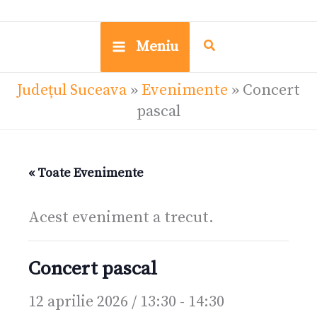
Meniu
Județul Suceava
»
Evenimente
»
Concert
pascal
« Toate Evenimente
Acest eveniment a trecut.
Concert pascal
12 aprilie 2026 / 13:30
-
14:30