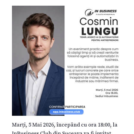
Marți, 5 Mai 2026, începând cu ora 18:00, la
InBusiness Club din Suceava va fi invitat