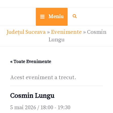
Meniu
Județul Suceava
»
Evenimente
»
Cosmin
Lungu
« Toate Evenimente
Acest eveniment a trecut.
Cosmin Lungu
5 mai 2026 / 18:00
-
19:30