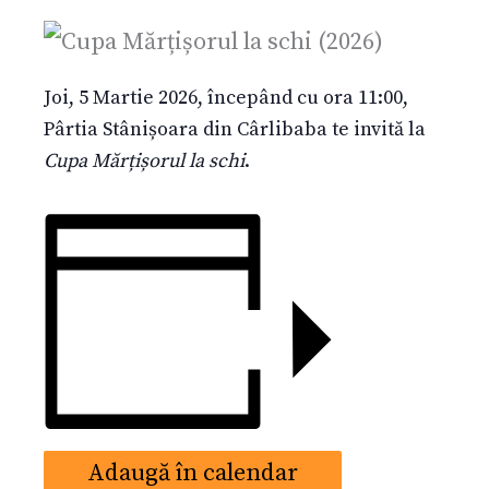
Joi, 5 Martie 2026, începând cu ora 11:00,
Pârtia Stânișoara din Cârlibaba te invită la
Cupa Mărțișorul la schi
.
Adaugă în calendar