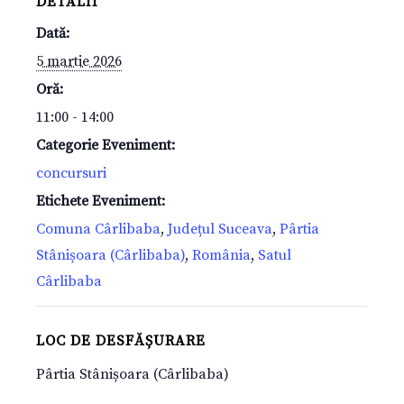
DETALII
Dată:
5 martie 2026
Oră:
11:00 - 14:00
Categorie Eveniment:
concursuri
Etichete Eveniment:
Comuna Cârlibaba
,
Județul Suceava
,
Pârtia
Stânișoara (Cârlibaba)
,
România
,
Satul
Cârlibaba
LOC DE DESFĂȘURARE
Pârtia Stânișoara (Cârlibaba)