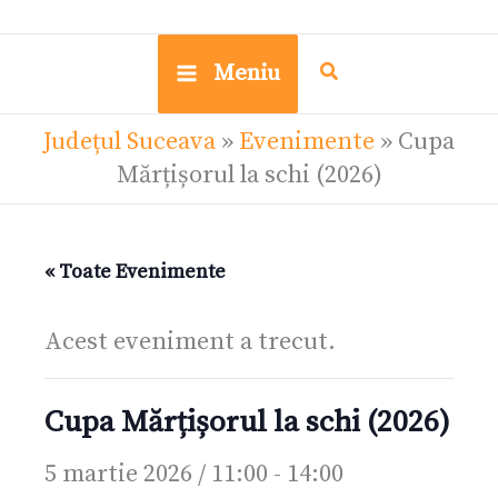
Meniu
Județul Suceava
»
Evenimente
»
Cupa
Mărțișorul la schi (2026)
« Toate Evenimente
Acest eveniment a trecut.
Cupa Mărțișorul la schi (2026)
5 martie 2026 / 11:00
-
14:00