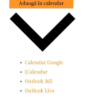
Adaugă în calendar
Calendar Google
iCalendar
Outlook 365
Outlook Live