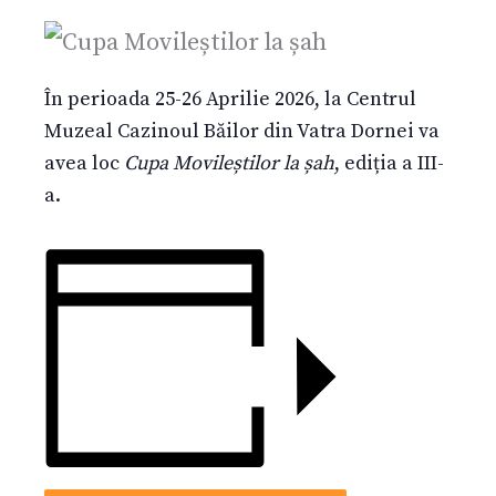
În perioada 25-26 Aprilie 2026, la Centrul
Muzeal Cazinoul Băilor din Vatra Dornei va
avea loc
Cupa Movileștilor la șah
, ediția a III-
a.