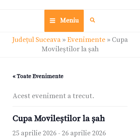
Meniu
Județul Suceava
»
Evenimente
»
Cupa
Movileștilor la șah
« Toate Evenimente
Acest eveniment a trecut.
Cupa Movileștilor la șah
25 aprilie 2026
-
26 aprilie 2026