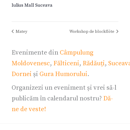
Iulius Mall Suceava
Matey
Workshop de blockflöte
Evenimente din
Câmpulung
Moldovenesc
,
Fălticeni
,
Rădăuți
,
Suceav
Dornei
și
Gura Humorului
.
Organizezi un eveniment și vrei să-l
publicăm în calendarul nostru?
Dă-
ne de veste!