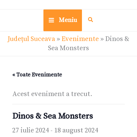
Meniu
Județul Suceava
»
Evenimente
»
Dinos &
Sea Monsters
« Toate Evenimente
Acest eveniment a trecut.
Dinos & Sea Monsters
27 iulie 2024
-
18 august 2024