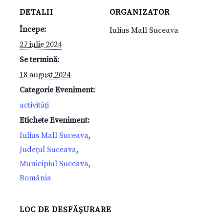
DETALII
ORGANIZATOR
Începe:
Iulius Mall Suceava
27 iulie 2024
Se termină:
18 august 2024
Categorie Eveniment:
activități
Etichete Eveniment:
Iulius Mall Suceava
,
Județul Suceava
,
Municipiul Suceava
,
România
LOC DE DESFĂȘURARE