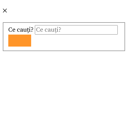
Ce cauți?