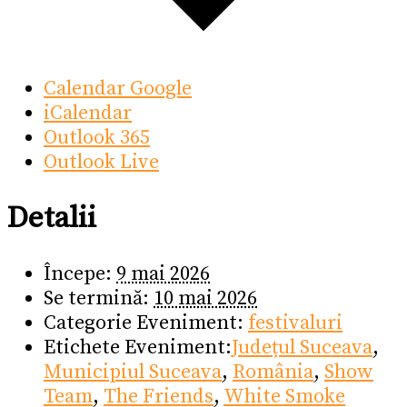
Calendar Google
iCalendar
Outlook 365
Outlook Live
Detalii
Începe:
9 mai 2026
Se termină:
10 mai 2026
Categorie Eveniment:
festivaluri
Etichete Eveniment:
Județul Suceava
,
Municipiul Suceava
,
România
,
Show
Team
,
The Friends
,
White Smoke