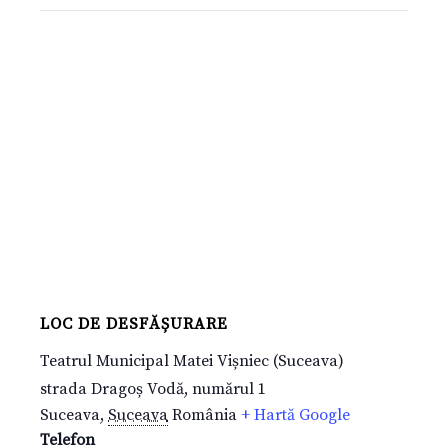
LOC DE DESFĂȘURARE
Teatrul Municipal Matei Vișniec (Suceava)
strada Dragoș Vodă, numărul 1
Suceava
,
Suceava
România
+ Hartă Google
Telefon