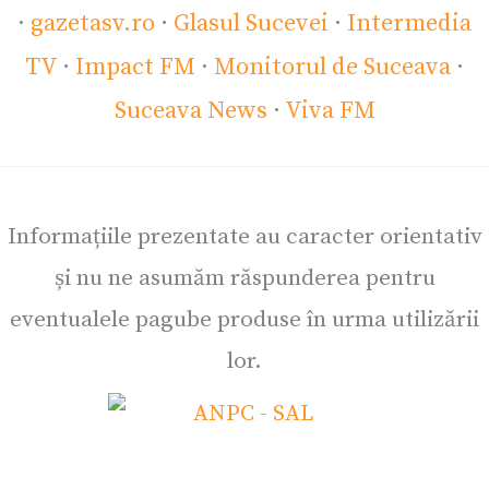
·
gazetasv.ro
·
Glasul Sucevei
·
Intermedia
TV
·
Impact FM
·
Monitorul de Suceava
·
Suceava News
·
Viva FM
Informațiile prezentate au caracter orientativ
și nu ne asumăm răspunderea pentru
eventualele pagube produse în urma utilizării
lor.