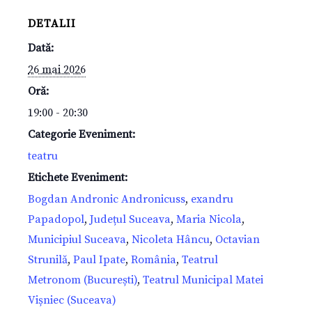
DETALII
Dată:
26 mai 2026
Oră:
19:00 - 20:30
Categorie Eveniment:
teatru
Etichete Eveniment:
Bogdan Andronic Andronicuss
,
exandru
Papadopol
,
Județul Suceava
,
Maria Nicola
,
Municipiul Suceava
,
Nicoleta Hâncu
,
Octavian
Strunilă
,
Paul Ipate
,
România
,
Teatrul
Metronom (București)
,
Teatrul Municipal Matei
Vișniec (Suceava)