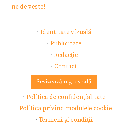
ne de veste!
·
Identitate vizuală
·
Publicitate
·
Redacție
·
Contact
Sesizează o greșeală
·
Politica de confidențialitate
·
Politica privind modulele cookie
·
Termeni și condiții