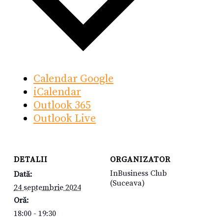
Calendar Google
iCalendar
Outlook 365
Outlook Live
DETALII
ORGANIZATOR
InBusiness Club
Dată:
(Suceava)
24 septembrie 2024
Oră:
18:00 - 19:30