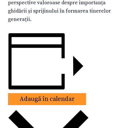
perspective valoroase despre importanța
ghidării și sprijinului în formarea tinerelor
generații.
Adaugă în calendar