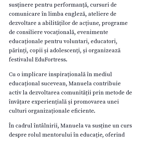
susținere pentru performanță, cursuri de
comunicare în limba engleză, ateliere de
dezvoltare a abilităților de acțiune, programe
de consiliere vocațională, evenimente
educaționale pentru voluntari, educatori,
părinți, copii și adolescenți, și organizează
festivalul EduFortress.
Cu o implicare inspirațională în mediul
educațional sucevean, Manuela contribuie
activ la dezvoltarea comunității prin metode de
învățare experiențială și promovarea unei
culturi organizaționale eficiente.
În cadrul întâlnirii, Manuela va susține un curs
despre rolul mentorului în educație, oferind