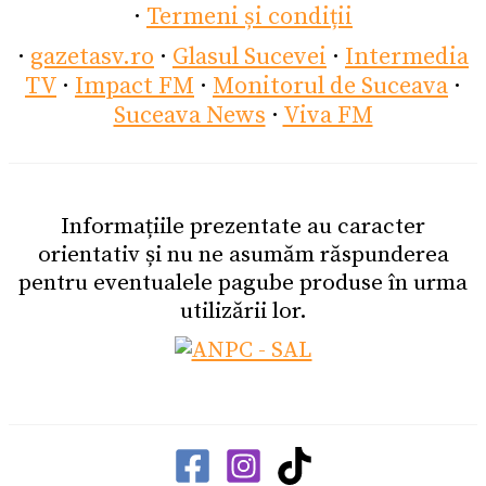
·
Termeni și condiții
·
gazetasv.ro
·
Glasul Sucevei
·
Intermedia
TV
·
Impact FM
·
Monitorul de Suceava
·
Suceava News
·
Viva FM
Informațiile prezentate au caracter
orientativ și nu ne asumăm răspunderea
pentru eventualele pagube produse în urma
utilizării lor.