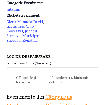
Categorie Eveniment:
întâlniri
Etichete Eveniment:
Elena Manuela David
,
InBusiness Club
(Suceava)
,
Județul
Suceava
,
Municipiul
Suceava
,
România
LOC DE DESFĂȘURARE
InBusiness Club (Suceava)
Deschide-ți
Pe unde retro. Din istoria
fereastra!
radioului
Evenimente din
Câmpulung