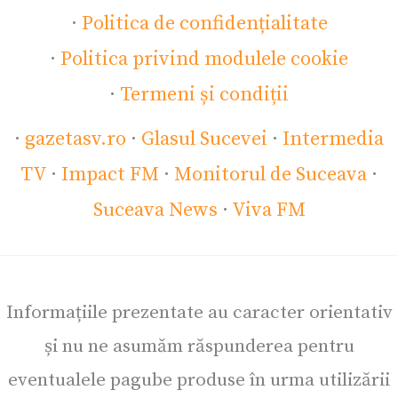
·
Politica de confidențialitate
·
Politica privind modulele cookie
·
Termeni și condiții
·
gazetasv.ro
·
Glasul Sucevei
·
Intermedia
TV
·
Impact FM
·
Monitorul de Suceava
·
Suceava News
·
Viva FM
Informațiile prezentate au caracter orientativ
și nu ne asumăm răspunderea pentru
eventualele pagube produse în urma utilizării