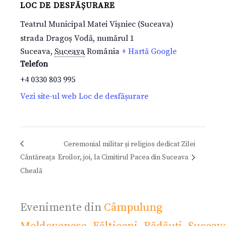
LOC DE DESFĂȘURARE
Teatrul Municipal Matei Vișniec (Suceava)
strada Dragoș Vodă, numărul 1
Suceava
,
Suceava
România
+ Hartă Google
Telefon
+4 0330 803 995
Vezi site-ul web Loc de desfășurare
Ceremonial militar și religios dedicat Zilei
Cântăreața
Eroilor, joi, la Cimitirul Pacea din Suceava
Cheală
Evenimente din
Câmpulung