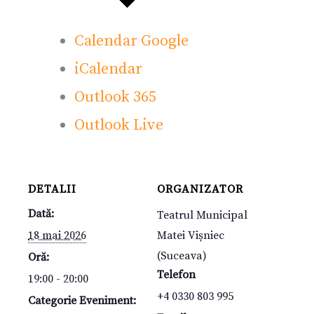
Calendar Google
iCalendar
Outlook 365
Outlook Live
DETALII
ORGANIZATOR
Dată:
Teatrul Municipal
18 mai 2026
Matei Vișniec
(Suceava)
Oră:
Telefon
19:00 - 20:00
+4 0330 803 995
Categorie Eveniment: