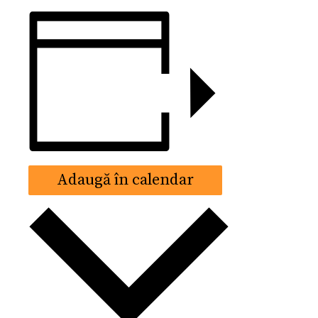
Adaugă în calendar