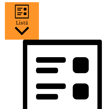
Listă