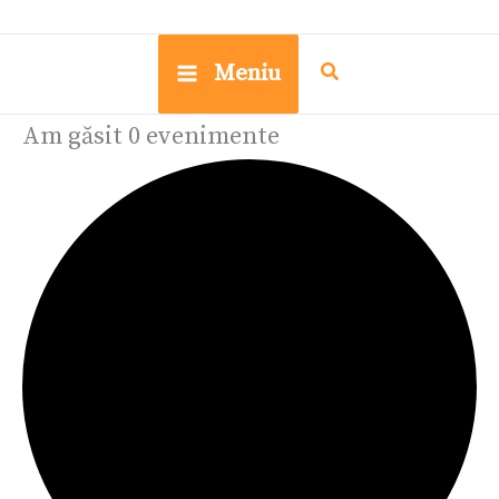
Meniu
Am găsit 0 evenimente