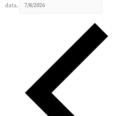
data.