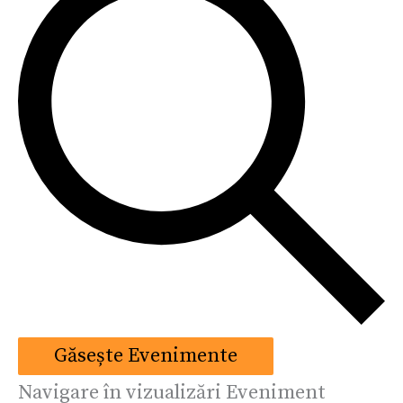
Găsește Evenimente
Navigare în vizualizări Eveniment