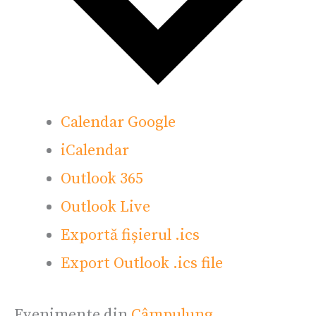
Calendar Google
iCalendar
Outlook 365
Outlook Live
Exportă fișierul .ics
Export Outlook .ics file
Evenimente din
Câmpulung