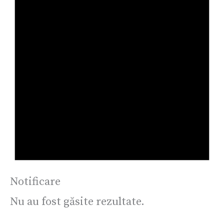
Notificare
Nu au fost găsite rezultate.