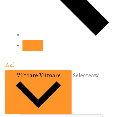
Azi
Viitoare
Viitoare
Selectează