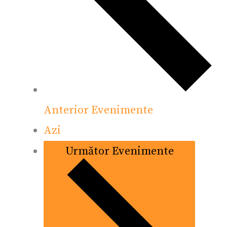
Anterior
Evenimente
Azi
Următor
Evenimente