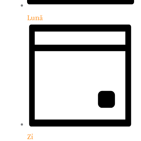
Lună
Zi