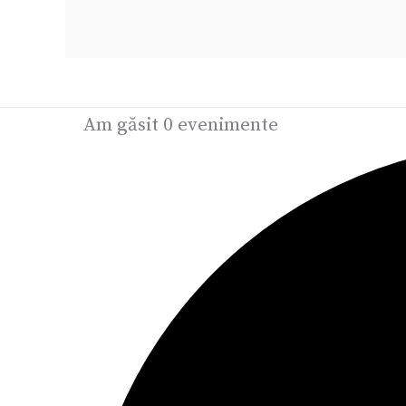
Am găsit 0 evenimente