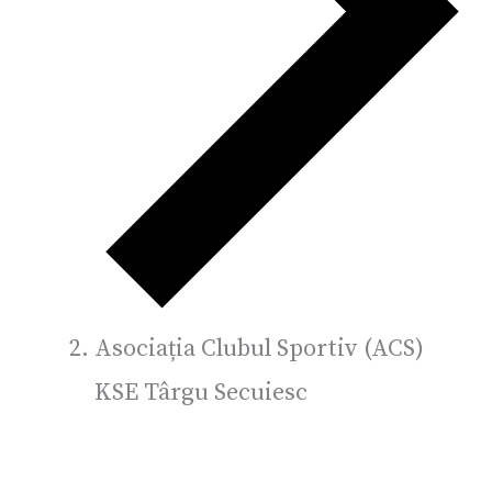
Asociația Clubul Sportiv (ACS)
KSE Târgu Secuiesc