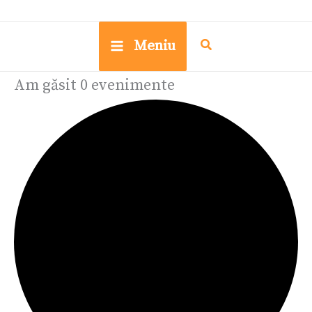
Meniu
Am găsit 0 evenimente