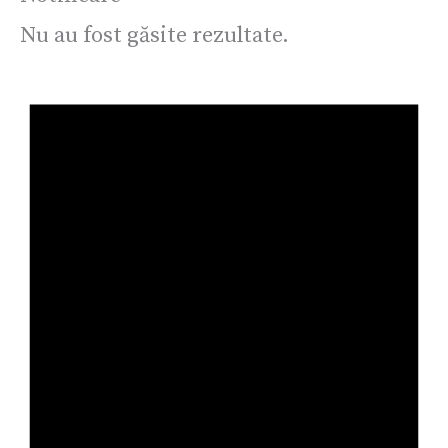
Nu au fost găsite rezultate.