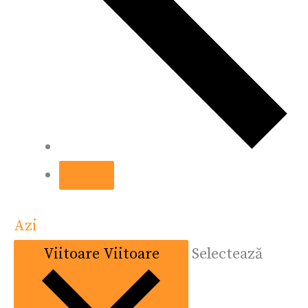
Azi
Viitoare
Viitoare
Selectează