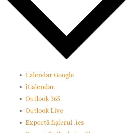
Calendar Google
iCalendar
Outlook 365
Outlook Live
Exportă fișierul .ics