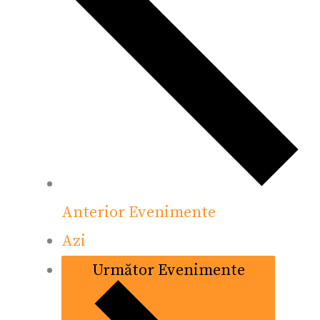
Anterior
Evenimente
Azi
Următor
Evenimente