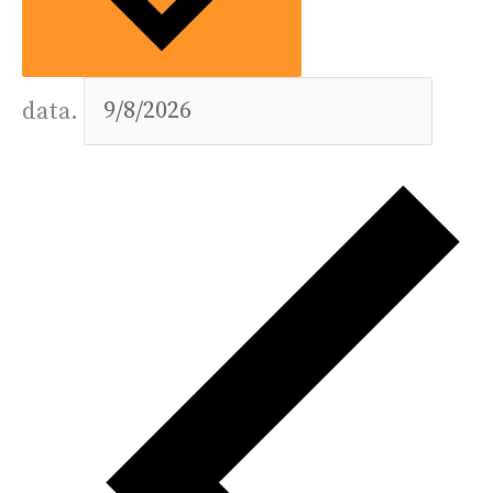
data.