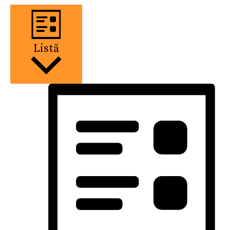
Listă