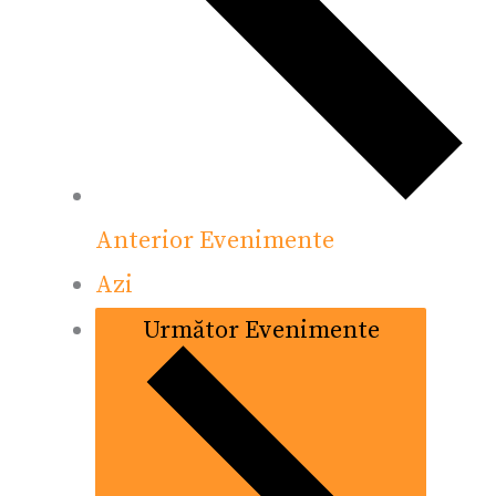
Anterior
Evenimente
Azi
Următor
Evenimente