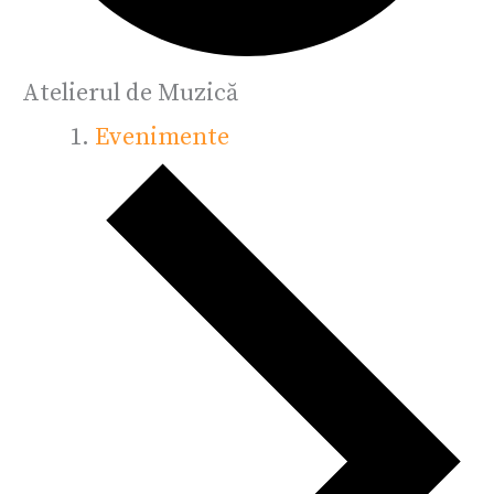
Atelierul de Muzică
Evenimente