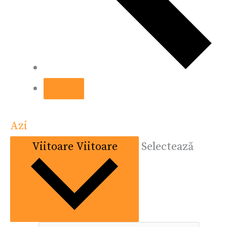
Azi
Viitoare
Viitoare
Selectează