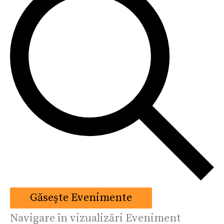
Găsește Evenimente
Navigare în vizualizări Eveniment