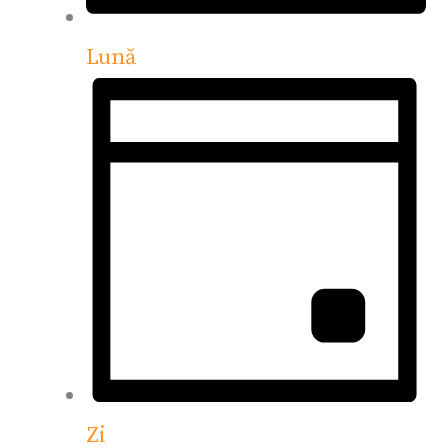
Lună
Zi