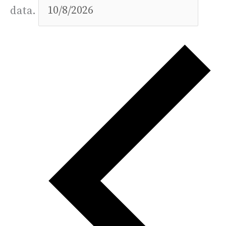
data.