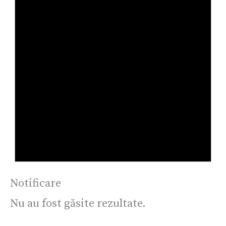
Notificare
Nu au fost găsite rezultate.