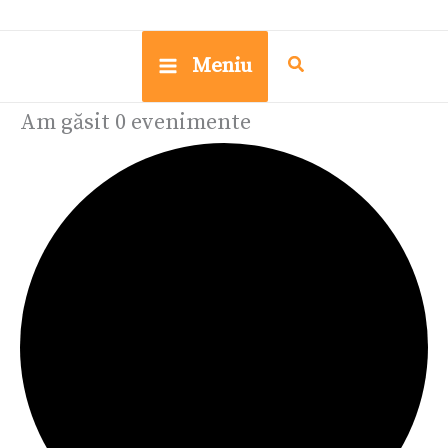
Meniu
Am găsit 0 evenimente