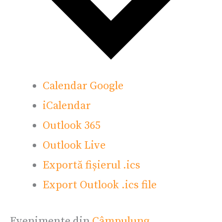
Calendar Google
iCalendar
Outlook 365
Outlook Live
Exportă fișierul .ics
Export Outlook .ics file
Evenimente din
Câmpulung