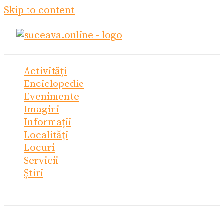
Skip to content
Activități
Enciclopedie
Evenimente
Imagini
Informații
Localități
Locuri
Servicii
Știri