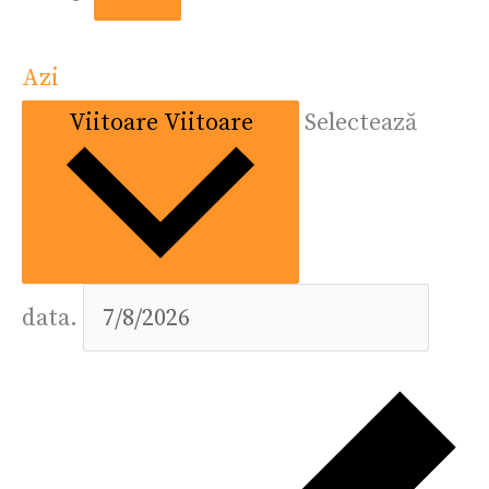
Azi
Viitoare
Viitoare
Selectează
data.