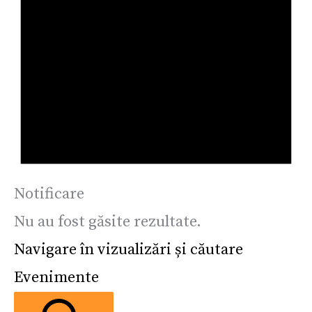
Notificare
Nu au fost găsite rezultate.
Navigare în vizualizări și căutare
Evenimente