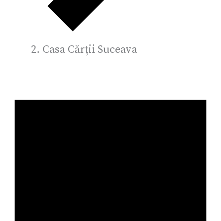
Casa Cărții Suceava