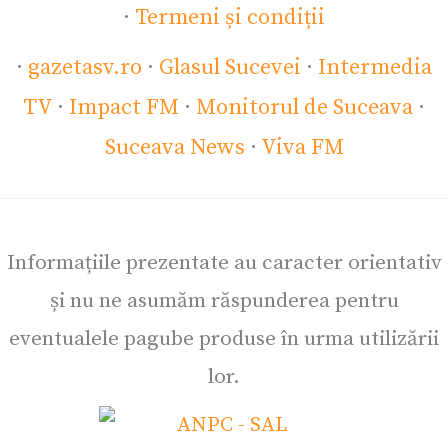
·
Termeni și condiții
·
gazetasv.ro
·
Glasul Sucevei
·
Intermedia
TV
·
Impact FM
·
Monitorul de Suceava
·
Suceava News
·
Viva FM
Informațiile prezentate au caracter orientativ
și nu ne asumăm răspunderea pentru
eventualele pagube produse în urma utilizării
lor.