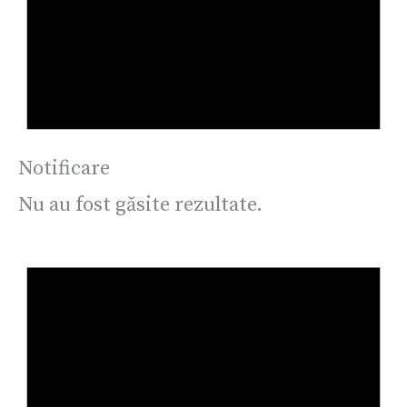
Notificare
Nu au fost găsite rezultate.