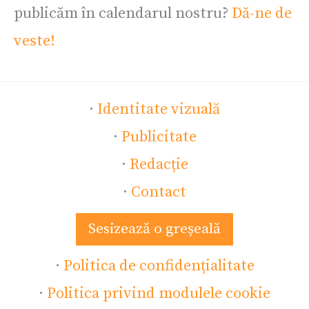
publicăm în calendarul nostru?
Dă-ne de
veste!
·
Identitate vizuală
·
Publicitate
·
Redacție
·
Contact
Sesizează o greșeală
·
Politica de confidențialitate
·
Politica privind modulele cookie