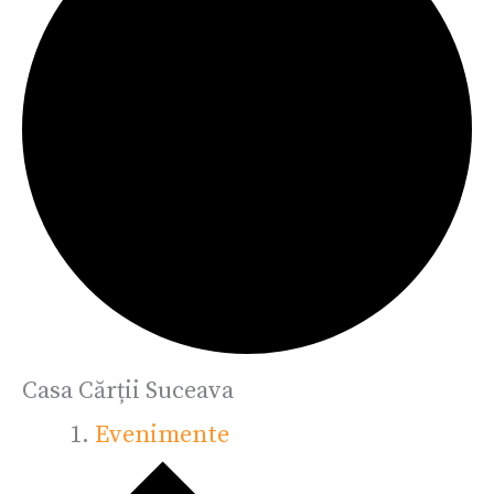
Casa Cărții Suceava
Evenimente