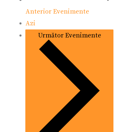
Anterior
Evenimente
Azi
Următor
Evenimente