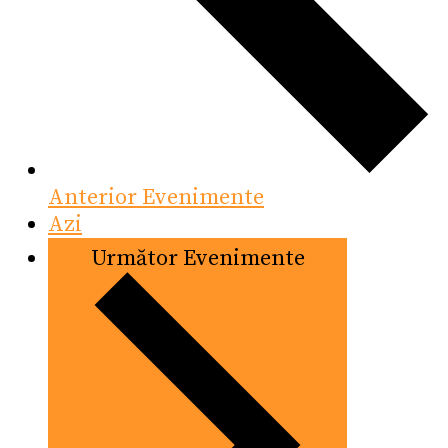
Anterior
Evenimente
Azi
Următor
Evenimente