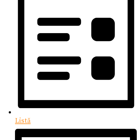
Listă