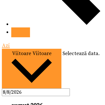
Azi
Viitoare
Viitoare
Selectează data.