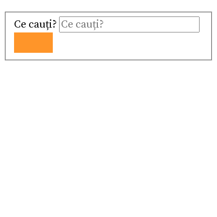
Ce cauți?