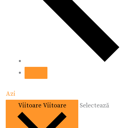
Azi
Viitoare
Viitoare
Selectează