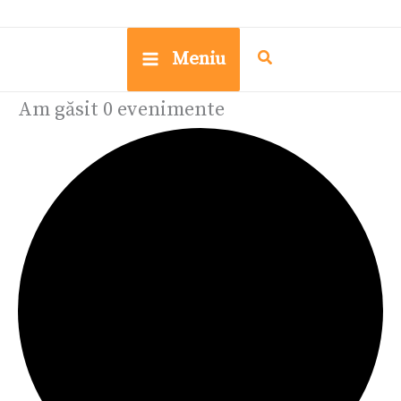
Meniu
Am găsit 0 evenimente