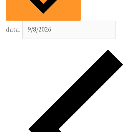
data.