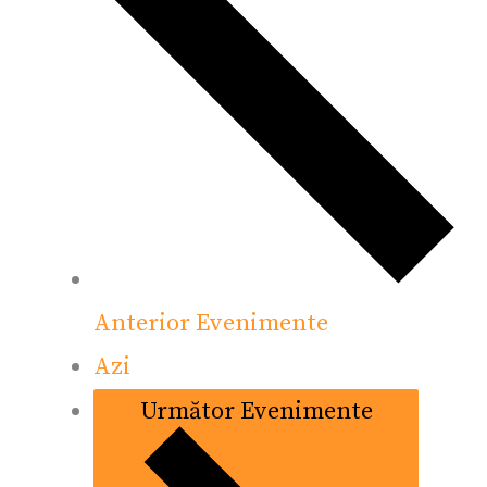
Anterior
Evenimente
Azi
Următor
Evenimente