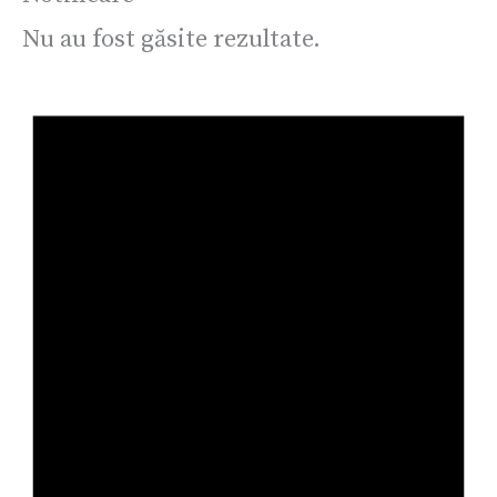
Nu au fost găsite rezultate.