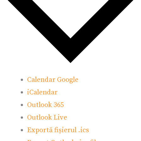
Calendar Google
iCalendar
Outlook 365
Outlook Live
Exportă fișierul .ics