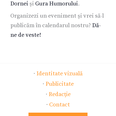
Dornei
și
Gura Humorului
.
Organizezi un eveniment și vrei să-l
publicăm în calendarul nostru?
Dă-
ne de veste!
·
Identitate vizuală
·
Publicitate
·
Redacție
·
Contact