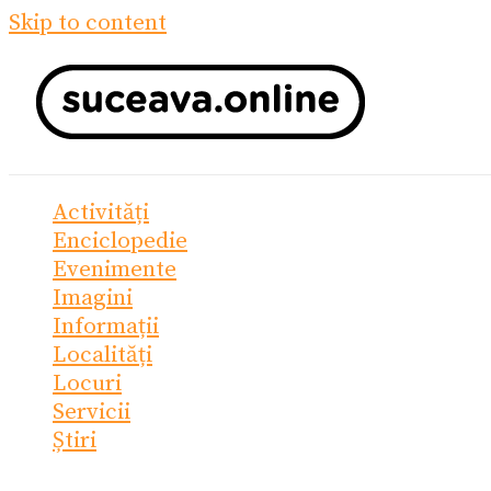
Skip to content
Activități
Enciclopedie
Evenimente
Imagini
Informații
Localități
Locuri
Servicii
Știri