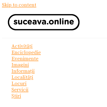
Skip to content
Activități
Enciclopedie
Evenimente
Imagini
Informații
Localități
Locuri
Servicii
Știri